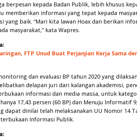
a berpesan kepada Badan Publik, lebih khusus kep
alu memberikan informasi yang tepat kepada masya
si yang baik. “Mari kita lawan Hoax dan berikan inf
da masyarakat,” kata Wapres.
a:
Jaringan, FTP Unud Buat Perjanjian Kerja Sama de
monitoring dan evaluasi BP tahun 2020 yang dilaksa
elibatkan delapan juri dari kalangan akademisi, pene
erbukaan informasi dan media massa, untuk katego
 hanya 17,43 persen (60 BP) dan Menuju Informatif 9
ng dapat dinilai telah melaksanakan UU Nomor 14 
terbukaan Informasi Publik.
a: