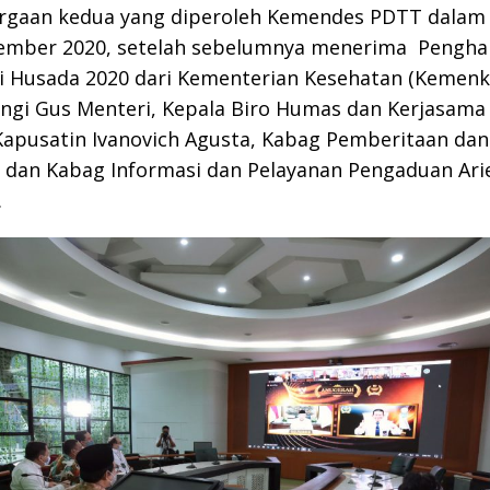
argaan kedua yang diperoleh Kemendes PDTT dalam
ember 2020, setelah sebelumnya menerima Pengha
i Husada 2020 dari Kementerian Kesehatan (Kemenk
gi Gus Menteri, Kepala Biro Humas dan Kerjasama 
 Kapusatin Ivanovich Agusta, Kabag Pemberitaan dan
i dan Kabag Informasi dan Pelayanan Pengaduan Ari
.