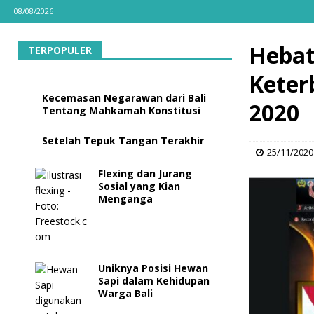
08/08/2026
Hebat
TERPOPULER
Keter
Kecemasan Negarawan dari Bali
2020
Tentang Mahkamah Konstitusi
Setelah Tepuk Tangan Terakhir
25/11/2020
Flexing dan Jurang
Sosial yang Kian
Menganga
Uniknya Posisi Hewan
Sapi dalam Kehidupan
Warga Bali