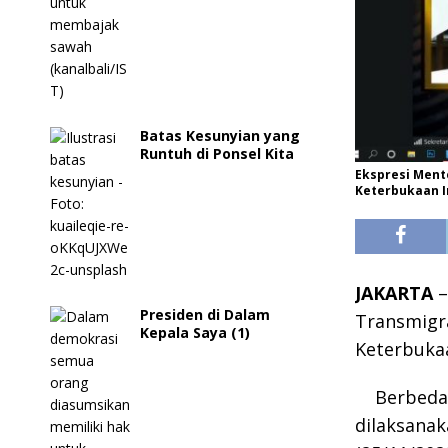
Batas Kesunyian yang
Runtuh di Ponsel Kita
Ekspresi Ment
Keterbukaan In
JAKARTA
–
Presiden di Dalam
Transmigr
Kepala Saya (1)
Keterbukaa
Berbeda
dilaksanak