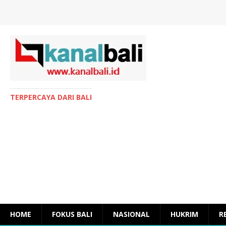
TERPERCAYA DARI BALI
HOME
FOKUS BALI
NASIONAL
HUKRIM
R