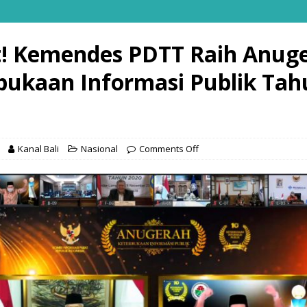
! Kemendes PDTT Raih Anug
bukaan Informasi Publik Tah
Kanal Bali
Nasional
Comments Off