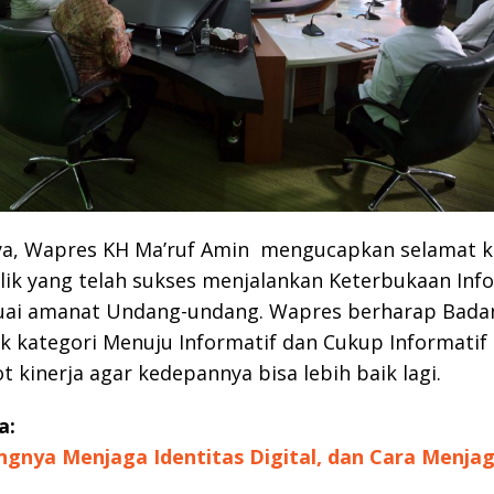
a, Wapres KH Ma’ruf Amin mengucapkan selamat 
ik yang telah sukses menjalankan Keterbukaan Inf
suai amanat Undang-undang. Wapres berharap Badan
 kategori Menuju Informatif dan Cukup Informatif
 kinerja agar kedepannya bisa lebih baik lagi.
a:
ingnya Menjaga Identitas Digital, dan Cara Menja