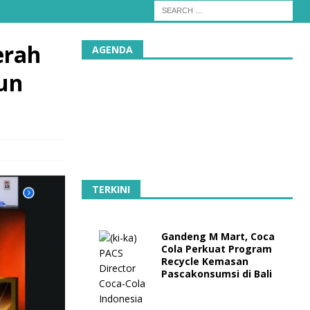
erah
AGENDA
un
TERKINI
Gandeng M Mart, Coca
Cola Perkuat Program
Recycle Kemasan
Pascakonsumsi di Bali