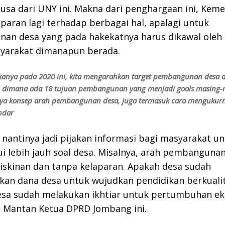
usa dari UNY ini. Makna dari penghargaan ini, Ke
sparan lagi terhadap berbagai hal, apalagi untuk
an desa yang pada hakekatnya harus dikawal oleh 
yarakat dimanapun berada.
kanya pada 2020 ini, kita mengarahkan target pembangunan desa 
, dimana ada 18 tujuan pembangunan yang menjadi goals masing-
ya konsep arah pembangunan desa, juga termasuk cara mengukurn
ndar
nantinya jadi pijakan informasi bagi masyarakat u
 lebih jauh soal desa. Misalnya, arah pembanguna
iskinan dan tanpa kelaparan. Apakah desa sudah
an dana desa untuk wujudkan pendidikan berkualit
esa sudah melakukan ikhtiar untuk pertumbuhan ek
a Mantan Ketua DPRD Jombang ini.