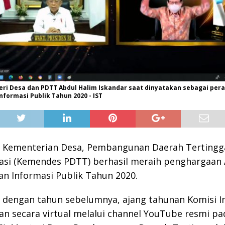
eri Desa dan PDTT Abdul Halim Iskandar saat dinyatakan sebagai per
formasi Publik Tahun 2020 - IST
 Kementerian Desa, Pembangunan Daerah Tertingg
asi (Kemendes PDTT) berhasil meraih penghargaan
n Informasi Publik Tahun 2020.
 dengan tahun sebelumnya, ajang tahunan Komisi I
an secara virtual melalui channel YouTube resmi p