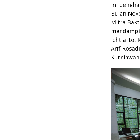
Ini pengh
Bulan Nov
Mitra Bakt
mendampin
Ichtiarto,
Arif Rosad
Kurniawan