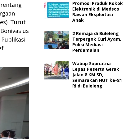
Promosi Produk Rokok
 rentang
Elektronik di Medsos
rgaan
Rawan Eksploitasi
Anak
es). Turut
Bonivasius
2 Remaja di Buleleng
 Publikasi
Terpergok Curi Ayam,
Polisi Mediasi
ef
Perdamaian
Wabup Supriatna
Lepas Peserta Gerak
Jalan 8 KM SD,
Semarakan HUT ke-81
RI di Buleleng