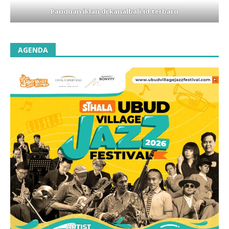
Panduan iklan di kanalbali,id terbaru
AGENDA