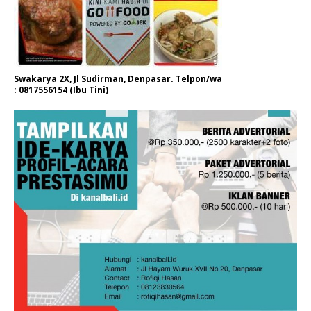
Swakarya 2X, Jl Sudirman, Denpasar. Telpon/wa
: 0817556154 (Ibu Tini)