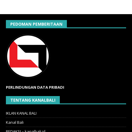
PEDOMAN PEMBERITAAN
PERLINDUNGAN DATA PRIBADI
TENTANG KANALBALI
IKLAN KANAL BALI
Kanal Bali
REDAKSI – kanalbali.id