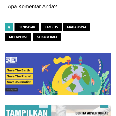
Apa Komentar Anda?
DENPASAR
KAMPUS
MAHASISWA
METAVERSE
STIKOM BALI