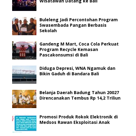
Wisatawan Datang ke Bali
Buleleng Jadi Percontohan Program
Swasembada Pangan Berbasis
Sekolah
Gandeng M Mart, Coca Cola Perkuat
Program Recycle Kemasan
Pascakonsumsi di Bali
Diduga Depresi, WNA Ngamuk dan
Bikin Gaduh di Bandara Bali
Belanja Daerah Badung Tahun 20027
Direncanakan Tembus Rp 14,2 Triliun
Promosi Produk Rokok Elektronik di
Medsos Rawan Eksploitasi Anak