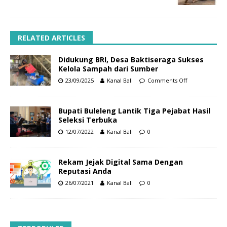
RELATED ARTICLES
Didukung BRI, Desa Baktiseraga Sukses
Kelola Sampah dari Sumber
23/09/2025
Kanal Bali
Comments Off
Bupati Buleleng Lantik Tiga Pejabat Hasil
Seleksi Terbuka
12/07/2022
Kanal Bali
0
Rekam Jejak Digital Sama Dengan
Reputasi Anda
26/07/2021
Kanal Bali
0