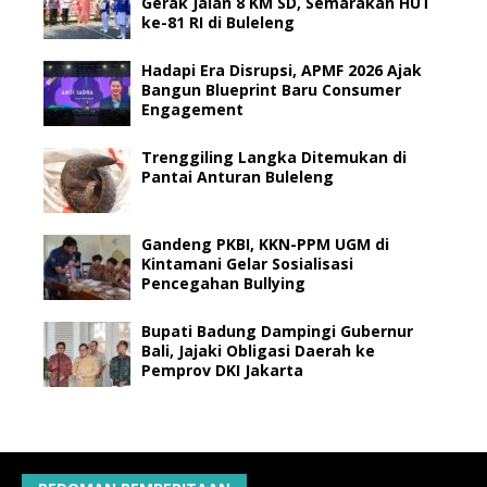
Gerak Jalan 8 KM SD, Semarakan HUT
ke-81 RI di Buleleng
Hadapi Era Disrupsi, APMF 2026 Ajak
Bangun Blueprint Baru Consumer
Engagement
Trenggiling Langka Ditemukan di
Pantai Anturan Buleleng
Gandeng PKBI, KKN-PPM UGM di
Kintamani Gelar Sosialisasi
Pencegahan Bullying
Bupati Badung Dampingi Gubernur
Bali, Jajaki Obligasi Daerah ke
Pemprov DKI Jakarta