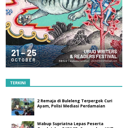
TERKINI
2 Remaja di Buleleng Terpergok Curi
Ayam, Polisi Mediasi Perdamaian
Wabup Supriatna Lepas Peserta