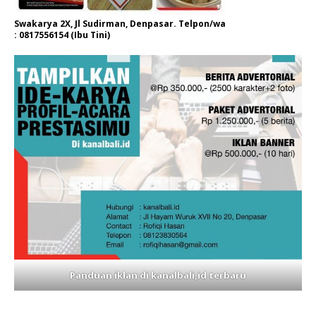
Swakarya 2X, Jl Sudirman, Denpasar. Telpon/wa
: 0817556154 (Ibu Tini)
Panduan iklan di kanalbali,id terbaru