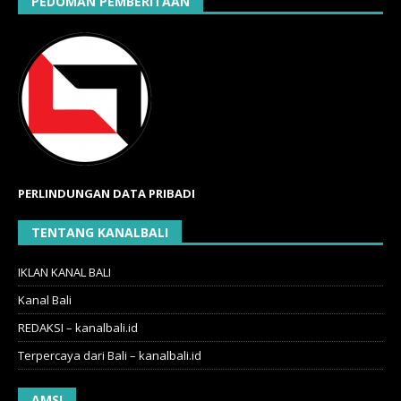
PEDOMAN PEMBERITAAN
PERLINDUNGAN DATA PRIBADI
TENTANG KANALBALI
IKLAN KANAL BALI
Kanal Bali
REDAKSI – kanalbali.id
Terpercaya dari Bali – kanalbali.id
AMSI