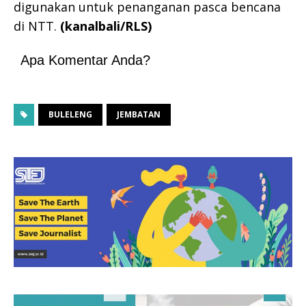
digunakan untuk penanganan pasca bencana
di NTT.
(kanalbali/RLS)
Apa Komentar Anda?
BULELENG
JEMBATAN