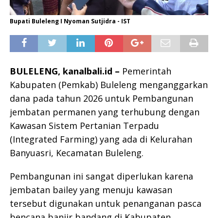
Bupati Buleleng I Nyoman Sutjidra - IST
BULELENG, kanalbali.id –
Pemerintah
Kabupaten (Pemkab) Buleleng menganggarkan
dana pada tahun 2026 untuk Pembangunan
jembatan permanen yang terhubung dengan
Kawasan Sistem Pertanian Terpadu
(Integrated Farming) yang ada di Kelurahan
Banyuasri, Kecamatan Buleleng.
Pembangunan ini sangat diperlukan karena
jembatan bailey yang menuju kawasan
tersebut digunakan untuk penanganan pasca
bencana banjir bandang di Kabupaten