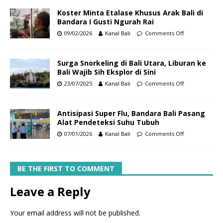
Koster Minta Etalase Khusus Arak Bali di
Bandara I Gusti Ngurah Rai
09/02/2026
Kanal Bali
Comments Off
Surga Snorkeling di Bali Utara, Liburan ke
Bali Wajib Sih Eksplor di Sini
23/07/2025
Kanal Bali
Comments Off
Antisipasi Super Flu, Bandara Bali Pasang
Alat Pendeteksi Suhu Tubuh
07/01/2026
Kanal Bali
Comments Off
BE THE FIRST TO COMMENT
Leave a Reply
Your email address will not be published.