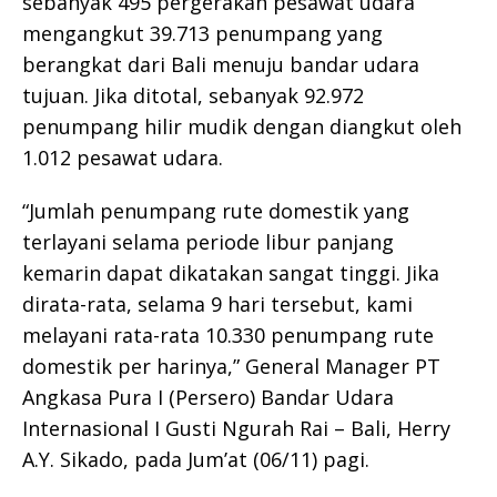
sebanyak 495 pergerakan pesawat udara
mengangkut 39.713 penumpang yang
berangkat dari Bali menuju bandar udara
tujuan. Jika ditotal, sebanyak 92.972
penumpang hilir mudik dengan diangkut oleh
1.012 pesawat udara.
“Jumlah penumpang rute domestik yang
terlayani selama periode libur panjang
kemarin dapat dikatakan sangat tinggi. Jika
dirata-rata, selama 9 hari tersebut, kami
melayani rata-rata 10.330 penumpang rute
domestik per harinya,” General Manager PT
Angkasa Pura I (Persero) Bandar Udara
Internasional I Gusti Ngurah Rai – Bali, Herry
A.Y. Sikado, pada Jum’at (06/11) pagi.