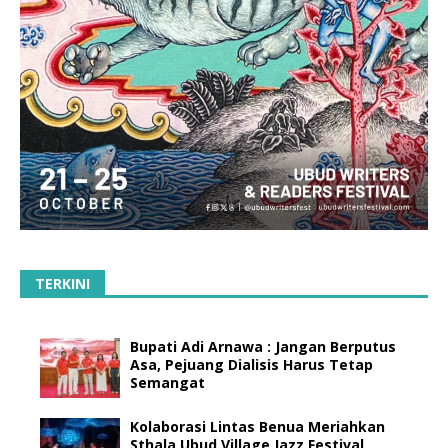
TERKINI
Bupati Adi Arnawa : Jangan Berputus
Asa, Pejuang Dialisis Harus Tetap
Semangat
Kolaborasi Lintas Benua Meriahkan
Sthala Ubud Village Jazz Festival