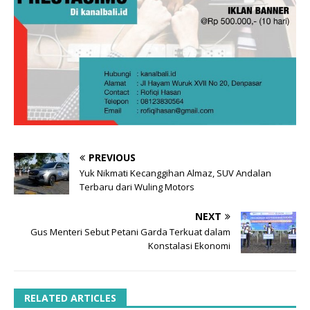
PREVIOUS
Yuk Nikmati Kecanggihan Almaz, SUV Andalan
Terbaru dari Wuling Motors
NEXT
Gus Menteri Sebut Petani Garda Terkuat dalam
Konstalasi Ekonomi
RELATED ARTICLES