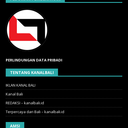
PERLINDUNGAN DATA PRIBADI
TENTANG KANALBALI
IKLAN KANAL BALI
Kanal Bali
REDAKSI – kanalbali.id
Terpercaya dari Bali – kanalbali.id
AMSI