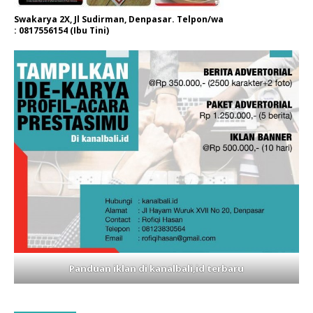
Swakarya 2X, Jl Sudirman, Denpasar. Telpon/wa
: 0817556154 (Ibu Tini)
Panduan iklan di kanalbali,id terbaru