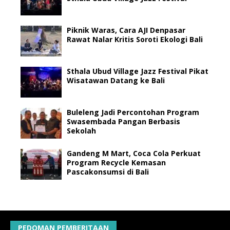
Piknik Waras, Cara AJI Denpasar
Rawat Nalar Kritis Soroti Ekologi Bali
Sthala Ubud Village Jazz Festival Pikat
Wisatawan Datang ke Bali
Buleleng Jadi Percontohan Program
Swasembada Pangan Berbasis
Sekolah
Gandeng M Mart, Coca Cola Perkuat
Program Recycle Kemasan
Pascakonsumsi di Bali
PEDOMAN PEMBERITAAN