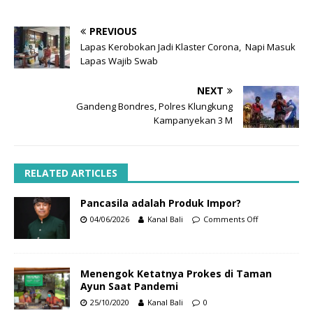
PREVIOUS
Lapas Kerobokan Jadi Klaster Corona, Napi Masuk
Lapas Wajib Swab
NEXT
Gandeng Bondres, Polres Klungkung
Kampanyekan 3 M
RELATED ARTICLES
Pancasila adalah Produk Impor?
04/06/2026
Kanal Bali
Comments Off
Menengok Ketatnya Prokes di Taman
Ayun Saat Pandemi
25/10/2020
Kanal Bali
0