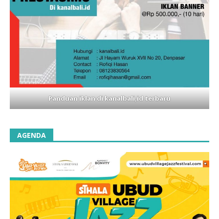
Panduan iklan di kanalbali,id terbaru
AGENDA