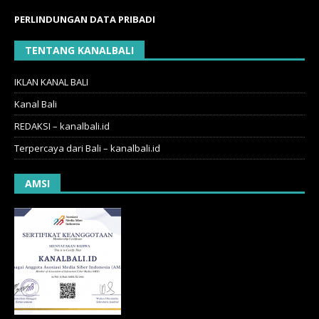
PERLINDUNGAN DATA PRIBADI
TENTANG KANALBALI
IKLAN KANAL BALI
Kanal Bali
REDAKSI – kanalbali.id
Terpercaya dari Bali – kanalbali.id
AMSI