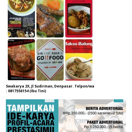
Swakarya 2X, Jl Sudirman, Denpasar. Telpon/wa
: 0817556154 (Ibu Tini)