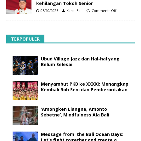
kehilangan Tokoh Senior
05/10/2025
Kanal Bali
Comments Off
TERPOPULER
Ubud Village Jazz dan Hal-hal yang
Belum Selesai
Menyambut PKB ke XXXXI: Menangkap
Kembali Roh Seni dan Pemberontakan
‘Amongken Liangne, Amonto
Sebetne’, Mindfulness Ala Bali
Message from the Bali Ocean Days:
Let’s fight together and create a