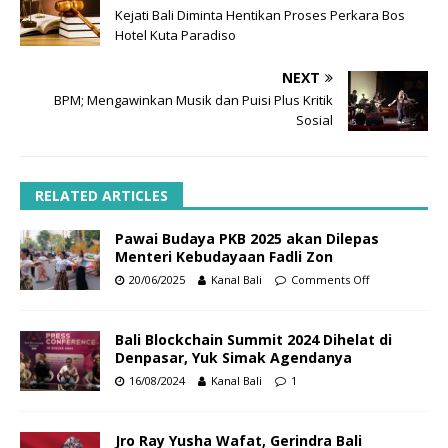
Kejati Bali Diminta Hentikan Proses Perkara Bos
Hotel Kuta Paradiso
NEXT
BPM; Mengawinkan Musik dan Puisi Plus Kritik
Sosial
RELATED ARTICLES
Pawai Budaya PKB 2025 akan Dilepas
Menteri Kebudayaan Fadli Zon
20/06/2025
Kanal Bali
Comments Off
Bali Blockchain Summit 2024 Dihelat di
Denpasar, Yuk Simak Agendanya
16/08/2024
Kanal Bali
1
Jro Ray Yusha Wafat, Gerindra Bali