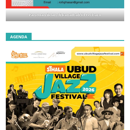
Panduan iklan di kanalbali,id terbaru
AGENDA