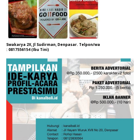
Swakarya 2X, Jl Sudirman, Denpasar. Telpon/wa
: 0817556154 (Ibu Tini)