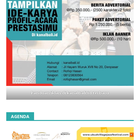
Panduan iklan di kanalbali,id terbaru
AGENDA