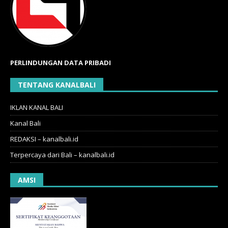
PERLINDUNGAN DATA PRIBADI
TENTANG KANALBALI
IKLAN KANAL BALI
Kanal Bali
REDAKSI – kanalbali.id
Terpercaya dari Bali – kanalbali.id
AMSI