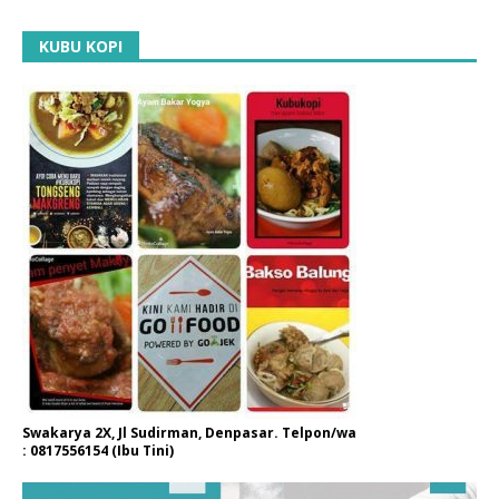
KUBU KOPI
Swakarya 2X, Jl Sudirman, Denpasar. Telpon/wa
: 0817556154 (Ibu Tini)