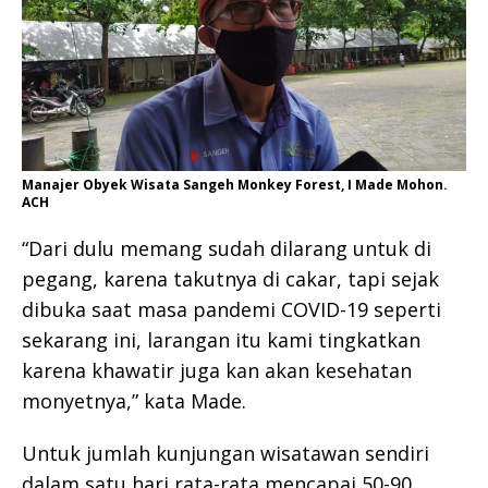
Manajer Obyek Wisata Sangeh Monkey Forest, I Made Mohon.
ACH
“Dari dulu memang sudah dilarang untuk di
pegang, karena takutnya di cakar, tapi sejak
dibuka saat masa pandemi COVID-19 seperti
sekarang ini, larangan itu kami tingkatkan
karena khawatir juga kan akan kesehatan
monyetnya,” kata Made.
Untuk jumlah kunjungan wisatawan sendiri
dalam satu hari rata-rata mencapai 50-90