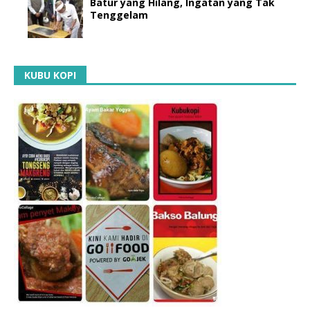
Batur yang Hilang, Ingatan yang Tak
Tenggelam
KUBU KOPI