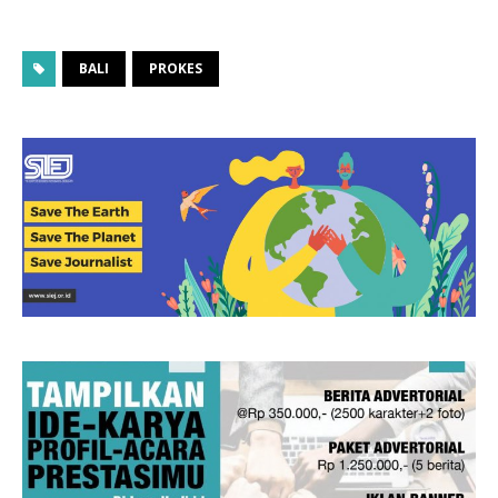
BALI
PROKES