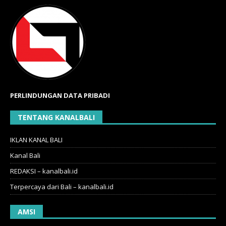
PERLINDUNGAN DATA PRIBADI
TENTANG KANALBALI
IKLAN KANAL BALI
Kanal Bali
REDAKSI – kanalbali.id
Terpercaya dari Bali – kanalbali.id
AMSI