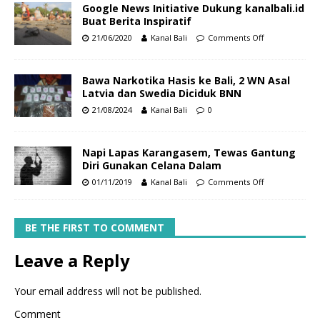
Google News Initiative Dukung kanalbali.id
Buat Berita Inspiratif
21/06/2020
Kanal Bali
Comments Off
Bawa Narkotika Hasis ke Bali, 2 WN Asal
Latvia dan Swedia Diciduk BNN
21/08/2024
Kanal Bali
0
Napi Lapas Karangasem, Tewas Gantung
Diri Gunakan Celana Dalam
01/11/2019
Kanal Bali
Comments Off
BE THE FIRST TO COMMENT
Leave a Reply
Your email address will not be published.
Comment