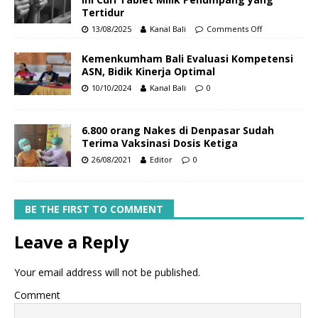
Tertidur
13/08/2025
Kanal Bali
Comments Off
Kemenkumham Bali Evaluasi Kompetensi
ASN, Bidik Kinerja Optimal
10/10/2024
Kanal Bali
0
6.800 orang Nakes di Denpasar Sudah
Terima Vaksinasi Dosis Ketiga
26/08/2021
Editor
0
BE THE FIRST TO COMMENT
Leave a Reply
Your email address will not be published.
Comment