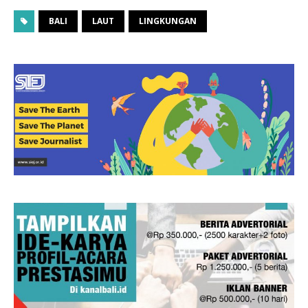
BALI
LAUT
LINGKUNGAN