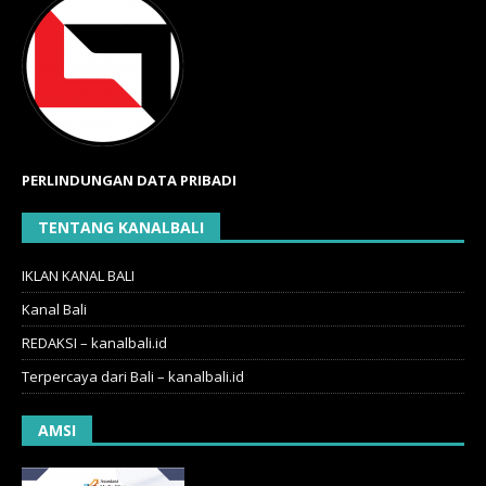
PERLINDUNGAN DATA PRIBADI
TENTANG KANALBALI
IKLAN KANAL BALI
Kanal Bali
REDAKSI – kanalbali.id
Terpercaya dari Bali – kanalbali.id
AMSI