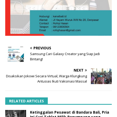
PREVIOUS
Samsung Cari Galaxy Creator yang Siap Jadi
Bintang!
NEXT
Disaksikan Jokowi Secara Virtual, Warga Klungkung
Antusias Ikuti Vaksinasi Massal
RELATED ARTICLES
Ketinggalan Pesawat di Bandara Bali, Pria
Ini Curi Tablet Milik Penumpang yang