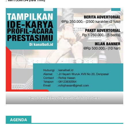
Panduan iklan di kanalbali,id terbaru
AGENDA