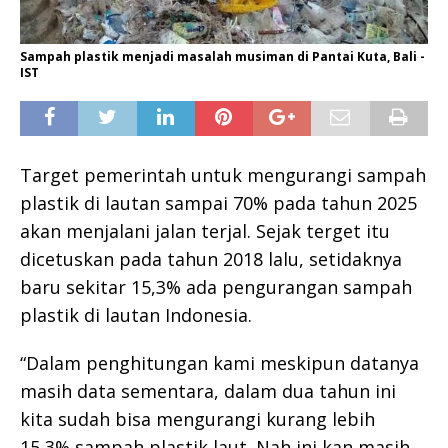
Sampah plastik menjadi masalah musiman di Pantai Kuta, Bali -
IST
Target pemerintah untuk mengurangi sampah
plastik di lautan sampai 70% pada tahun 2025
akan menjalani jalan terjal. Sejak terget itu
dicetuskan pada tahun 2018 lalu, setidaknya
baru sekitar 15,3% ada pengurangan sampah
plastik di lautan Indonesia.
“Dalam penghitungan kami meskipun datanya
masih data sementara, dalam dua tahun ini
kita sudah bisa mengurangi kurang lebih
15,3% sampah plastik laut. Nah ini kan masih