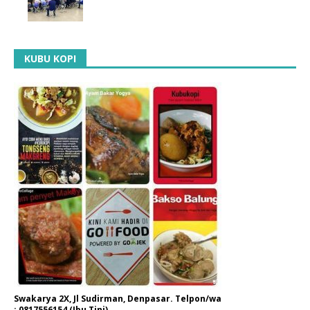
KUBU KOPI
Swakarya 2X, Jl Sudirman, Denpasar. Telpon/wa
: 0817556154 (Ibu Tini)