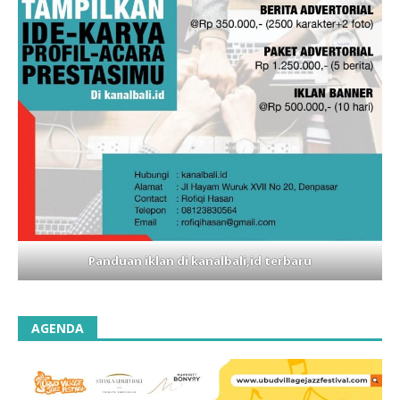
Panduan iklan di kanalbali,id terbaru
AGENDA