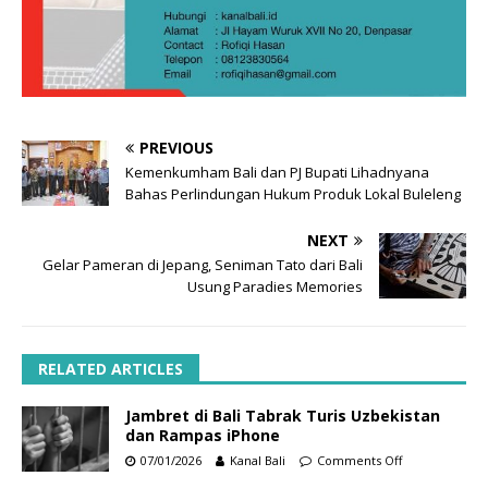
PREVIOUS
Kemenkumham Bali dan PJ Bupati Lihadnyana
Bahas Perlindungan Hukum Produk Lokal Buleleng
NEXT
Gelar Pameran di Jepang, Seniman Tato dari Bali
Usung Paradies Memories
RELATED ARTICLES
Jambret di Bali Tabrak Turis Uzbekistan
dan Rampas iPhone
07/01/2026
Kanal Bali
Comments Off