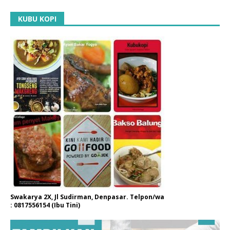
KUBU KOPI
Swakarya 2X, Jl Sudirman, Denpasar. Telpon/wa
: 0817556154 (Ibu Tini)