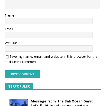
Name
Email
Website
Save my name, email, and website in this browser for the
next time I comment.
TERPOPULER
Message from the Bali Ocean Days:
Let’s fight together and create a