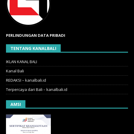
PERLINDUNGAN DATA PRIBADI
TENTANG KANALBALI
IKLAN KANAL BALI
Kanal Bali
REDAKSI – kanalbali.id
Terpercaya dari Bali – kanalbali.id
AMSI