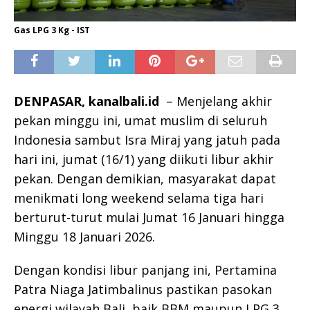
Gas LPG 3 Kg - IST
DENPASAR, kanalbali.id
– Menjelang akhir
pekan minggu ini, umat muslim di seluruh
Indonesia sambut Isra Miraj yang jatuh pada
hari ini, jumat (16/1) yang diikuti libur akhir
pekan. Dengan demikian, masyarakat dapat
menikmati long weekend selama tiga hari
berturut-turut mulai Jumat 16 Januari hingga
Minggu 18 Januari 2026.
Dengan kondisi libur panjang ini, Pertamina
Patra Niaga Jatimbalinus pastikan pasokan
energi wilayah Bali, baik BBM maupun LPG 3