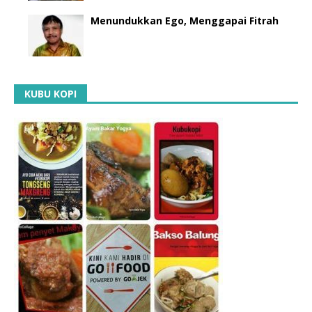
Menundukkan Ego, Menggapai Fitrah
KUBU KOPI