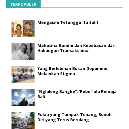
TERPOPULER
Mengasihi Tetangga Itu Sulit
Mahatma Gandhi dan Kebebasan dari
Hubungan Transaksional
Yang Berlebihan Bukan Dopamine,
Melainkan Stigma
“Nglaleng Bangke”: ‘Rebel’ ala Remaja
Bali
Pulau yang Tampak Tenang, Bunuh
Diri yang Terus Berulang