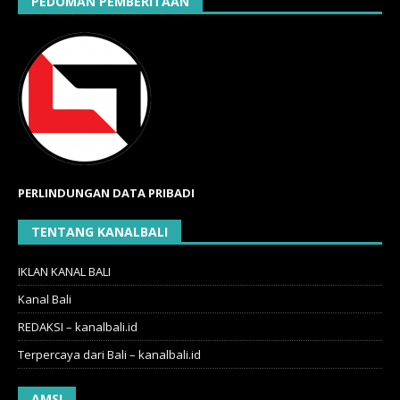
PEDOMAN PEMBERITAAN
PERLINDUNGAN DATA PRIBADI
TENTANG KANALBALI
IKLAN KANAL BALI
Kanal Bali
REDAKSI – kanalbali.id
Terpercaya dari Bali – kanalbali.id
AMSI