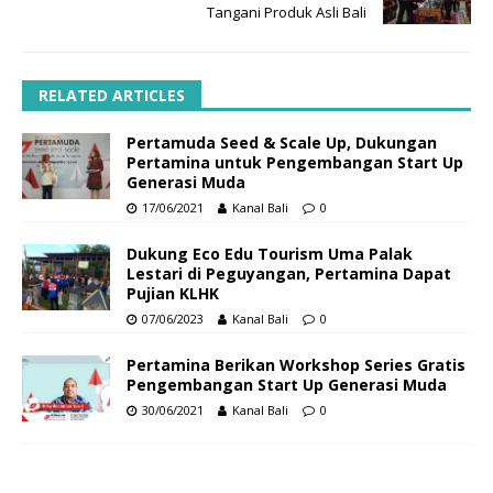
Tangani Produk Asli Bali
RELATED ARTICLES
Pertamuda Seed & Scale Up, Dukungan
Pertamina untuk Pengembangan Start Up
Generasi Muda
17/06/2021
Kanal Bali
0
Dukung Eco Edu Tourism Uma Palak
Lestari di Peguyangan, Pertamina Dapat
Pujian KLHK
07/06/2023
Kanal Bali
0
Pertamina Berikan Workshop Series Gratis
Pengembangan Start Up Generasi Muda
30/06/2021
Kanal Bali
0