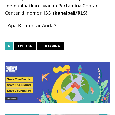
memanfaatkan layanan Pertamina Contact
Center di nomor 135.
(kanalbali/RLS)
Apa Komentar Anda?
LPG 3 KG
PERTAMINA