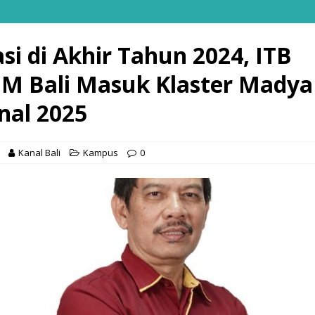
si di Akhir Tahun 2024, ITB
M Bali Masuk Klaster Madya
nal 2025
Kanal Bali
Kampus
0