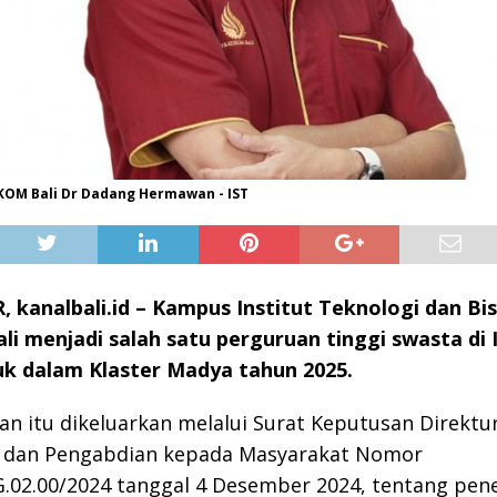
IKOM Bali Dr Dadang Hermawan - IST
kanalbali.id – Kampus Institut Teknologi dan Bis
i menjadi salah satu perguruan tinggi swasta di 
k dalam Klaster Madya tahun 2025.
n itu dikeluarkan melalui Surat Keputusan Direktur
, dan Pengabdian kepada Masyarakat Nomor
.02.00/2024 tanggal 4 Desember 2024, tentang pen