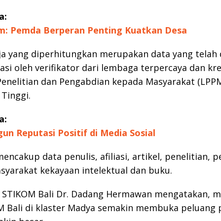
a:
im: Pemda Berperan Penting Kuatkan Desa
ja yang diperhitungkan merupakan data yang telah d
dasi oleh verifikator dari lembaga terpercaya dan kre
enelitian dan Pengabdian kepada Masyarakat (LPP
Tinggi.
a:
un Reputasi Positif di Media Sosial
mencakup data penulis, afiliasi, artikel, penelitian,
yarakat kekayaan intelektual dan buku.
B STIKOM Bali Dr. Dadang Hermawan mengatakan, 
M Bali di klaster Madya semakin membuka peluang