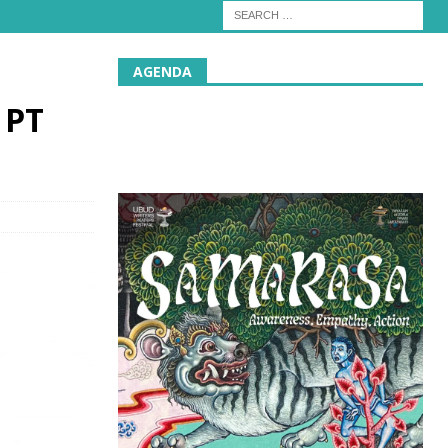
AGENDA
 PT