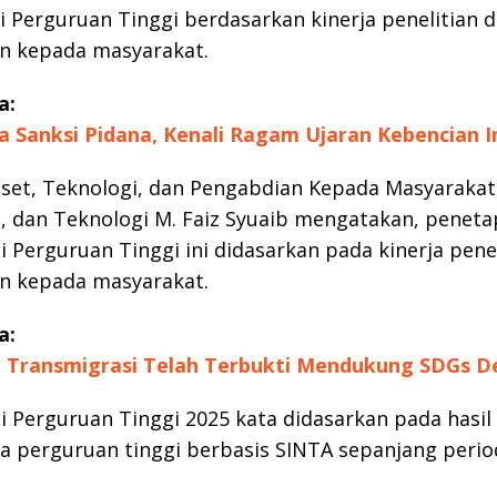
si Perguruan Tinggi berdasarkan kinerja penelitian 
n kepada masyarakat.
a:
a Sanksi Pidana, Kenali Ragam Ujaran Kebencian I
iset, Teknologi, dan Pengabdian Kepada Masyarakat,
et, dan Teknologi M. Faiz Syuaib mengatakan, penet
si Perguruan Tinggi ini didasarkan pada kinerja pene
n kepada masyarakat.
a:
 Transmigrasi Telah Terbukti Mendukung SDGs D
si Perguruan Tinggi 2025 kata didasarkan pada hasil
ja perguruan tinggi berbasis SINTA sepanjang peri