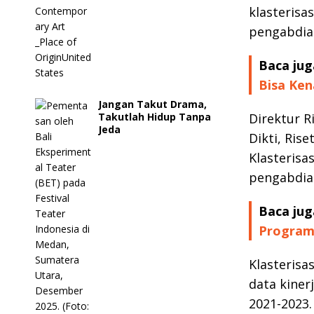
klasterisa
pengabdia
Baca jug
Bisa Ken
Jangan Takut Drama,
Takutlah Hidup Tanpa
Direktur R
Jeda
Dikti, Ris
Klasterisa
pengabdia
Baca jug
Program
Klasterisa
data kiner
2021-2023.