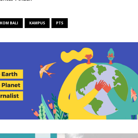
IKOM BALI
KAMPUS
PTS