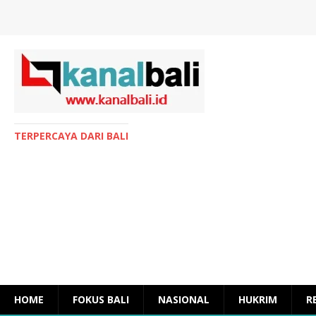
TERPERCAYA DARI BALI
HOME
FOKUS BALI
NASIONAL
HUKRIM
R