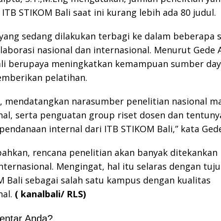
 ITB STIKOM Bali saat ini kurang lebih ada 80 judul.
 yang sedang dilakukan terbagi ke dalam beberapa
olaborasi nasional dan internasional. Menurut Gede 
li berupaya meningkatkan kemampuan sumber day
mberikan pelatihan.
, mendatangkan narasumber penelitian nasional 
nal, serta penguatan group riset dosen dan tentuny
endanaan internal dari ITB STIKOM Bali,” kata Ged
hkan, rencana penelitian akan banyak ditekankan 
internasional. Mengingat, hal itu selaras dengan tuju
 Bali sebagai salah satu kampus dengan kualitas
al.
( kanalbali/ RLS)
entar Anda?