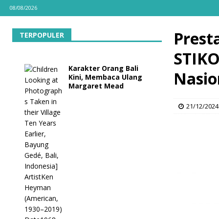
08/08/2026
Presta
TERPOPULER
STIKO
Karakter Orang Bali
Nasio
Kini, Membaca Ulang
Margaret Mead
21/12/2024