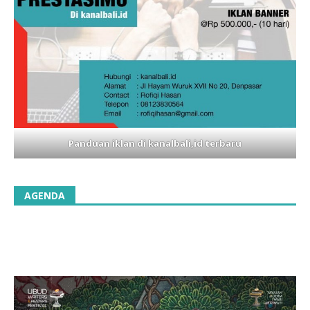
Panduan iklan di kanalbali,id terbaru
AGENDA