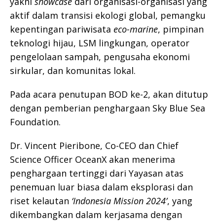
yakni
showcase
dari organisasi-organisasi yang
aktif dalam transisi ekologi global, pemangku
kepentingan pariwisata
eco-marine
, pimpinan
teknologi hijau, LSM lingkungan, operator
pengelolaan sampah, pengusaha ekonomi
sirkular, dan komunitas lokal.
Pada acara penutupan BOD ke-2, akan ditutup
dengan pemberian penghargaan Sky Blue Sea
Foundation.
Dr. Vincent Pieribone, Co-CEO dan Chief
Science Officer OceanX akan menerima
penghargaan tertinggi dari Yayasan atas
penemuan luar biasa dalam eksplorasi dan
riset kelautan
‘Indonesia Mission 2024’
, yang
dikembangkan dalam kerjasama dengan