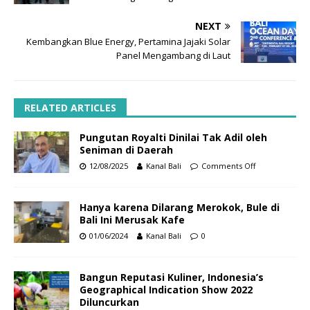
NEXT
Kembangkan Blue Energy, Pertamina Jajaki Solar
Panel Mengambang di Laut
RELATED ARTICLES
Pungutan Royalti Dinilai Tak Adil oleh
Seniman di Daerah
12/08/2025
Kanal Bali
Comments Off
Hanya karena Dilarang Merokok, Bule di
Bali Ini Merusak Kafe
01/06/2024
Kanal Bali
0
Bangun Reputasi Kuliner, Indonesia’s
Geographical Indication Show 2022
Diluncurkan