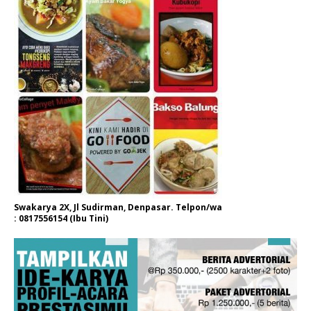
Swakarya 2X, Jl Sudirman, Denpasar. Telpon/wa
: 0817556154 (Ibu Tini)