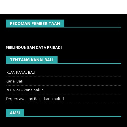
PEDOMAN PEMBERITAAN
PERLINDUNGAN DATA PRIBADI
TENTANG KANALBALI
IKLAN KANAL BALI
Kanal Bali
REDAKSI – kanalbali.id
Terpercaya dari Bali – kanalbali.id
AMSI