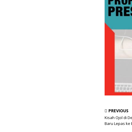
PREVIOUS
Kisah Ojol di D
Baru Lepas ke 