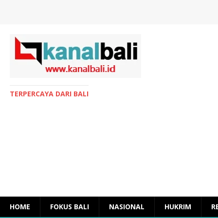
TERPERCAYA DARI BALI
HOME
FOKUS BALI
NASIONAL
HUKRIM
R