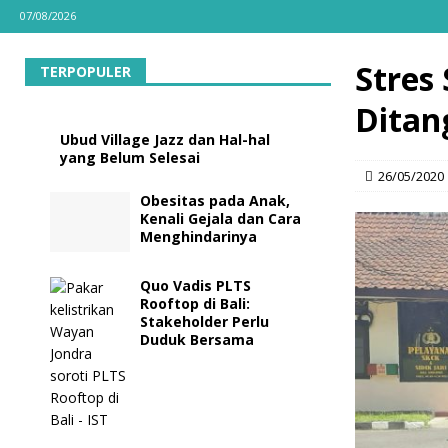
07/08/2026
Stres 
TERPOPULER
Ditan
Ubud Village Jazz dan Hal-hal
yang Belum Selesai
26/05/2020
Obesitas pada Anak,
Kenali Gejala dan Cara
Menghindarinya
Quo Vadis PLTS
Rooftop di Bali:
Stakeholder Perlu
Duduk Bersama