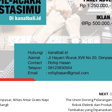
NEXT
enpasar, Ikhlas Antar Gratis Napi
The Union Dorong Pelarangan
Bangli
Rokok Elektrik dan Produk
Tembakau yang Dipanaskan