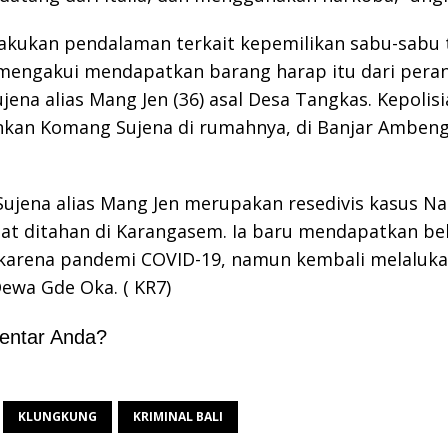
lakukan pendalaman terkait kepemilikan sabu-sabu 
mengakui mendapatkan barang harap itu dari peran
ena alias Mang Jen (36) asal Desa Tangkas. Kepolisi
an Komang Sujena di rumahnya, di Banjar Ambeng
ujena alias Mang Jen merupakan resedivis kasus N
at ditahan di Karangasem. Ia baru mendapatkan be
karena pandemi COVID-19, namun kembali melalukan
Dewa Gde Oka. ( KR7)
entar Anda?
KLUNGKUNG
KRIMINAL BALI