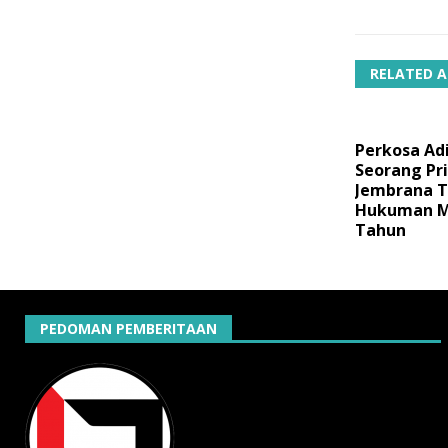
RELATED A
Perkosa Adi
Seorang Pri
Jembrana 
Hukuman M
Tahun
PEDOMAN PEMBERITAAN