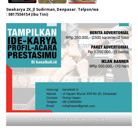
Swakarya 2X, Jl Sudirman, Denpasar. Telpon/wa
: 0817556154 (Ibu Tini)
Panduan iklan di kanalbali,id terbaru