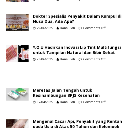
Dokter Spesialis Penyakit Dalam Kumpul di
Nusa Dua, Ada Apa?
29/06/2025
Kanal Bali
Comments Off
Y.O.U Hadirkan Inovasi Lip Tint Multifungsi
untuk Tampilan Natural dan Bibir Sehat
23/06/2025
Kanal Bali
Comments Off
Meretas Jalan Tengah untuk
Kesinambungan BPJS Kesehatan
07/04/2025
Kanal Bali
Comments Off
Mengenal Cacar Api, Penyakit yang Rentan
pada Usia di Atas 50 Tahun dan Kelompok