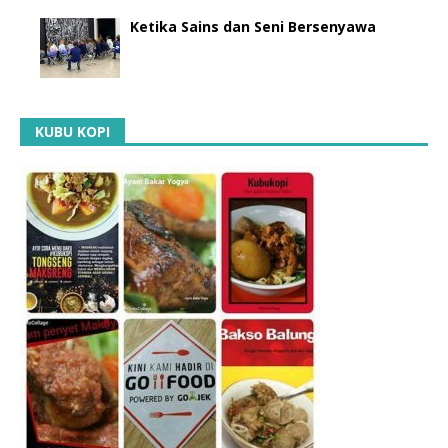
Ketika Sains dan Seni Bersenyawa
KUBU KOPI