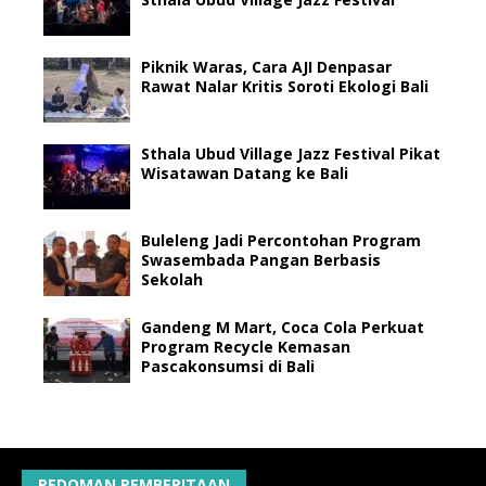
Piknik Waras, Cara AJI Denpasar
Rawat Nalar Kritis Soroti Ekologi Bali
Sthala Ubud Village Jazz Festival Pikat
Wisatawan Datang ke Bali
Buleleng Jadi Percontohan Program
Swasembada Pangan Berbasis
Sekolah
Gandeng M Mart, Coca Cola Perkuat
Program Recycle Kemasan
Pascakonsumsi di Bali
PEDOMAN PEMBERITAAN