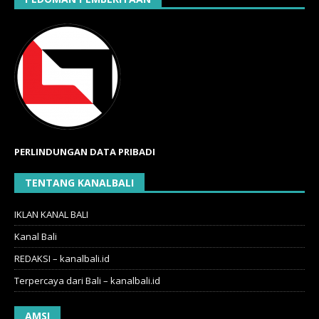
PERLINDUNGAN DATA PRIBADI
TENTANG KANALBALI
IKLAN KANAL BALI
Kanal Bali
REDAKSI – kanalbali.id
Terpercaya dari Bali – kanalbali.id
AMSI