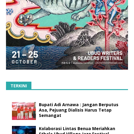
TERKINI
Bupati Adi Arnawa : Jangan Berputus
Asa, Pejuang Dialisis Harus Tetap
Semangat
Kolaborasi Lintas Benua Meriahkan
Sthala Ubud Village Jazz Festival