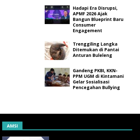
Hadapi Era Disrupsi,
APMF 2026 Ajak
Bangun Blueprint Baru
Consumer
Engagement
Trenggiling Langka
Ditemukan di Pantai
Anturan Buleleng
Gandeng PKBI, KKN-
PPM UGM di Kintamani
Gelar Sosialisasi
Pencegahan Bullying
AMSI