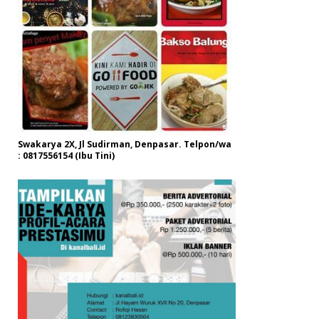
Swakarya 2X, Jl Sudirman, Denpasar. Telpon/wa
: 0817556154 (Ibu Tini)