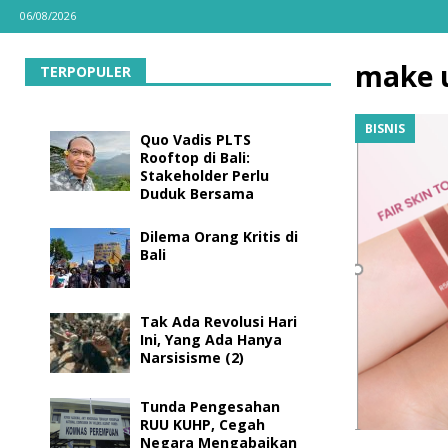
06/08/2026
make 
TERPOPULER
BISNIS
Quo Vadis PLTS
Rooftop di Bali:
Stakeholder Perlu
Duduk Bersama
Dilema Orang Kritis di
Bali
Tak Ada Revolusi Hari
Ini, Yang Ada Hanya
Narsisisme (2)
Tunda Pengesahan
RUU KUHP, Cegah
Negara Mengabaikan