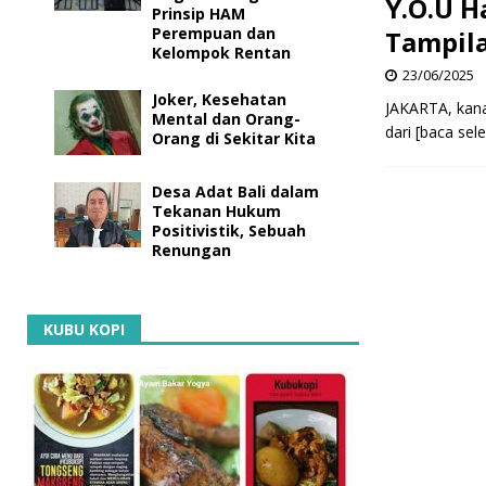
Y.O.U H
Prinsip HAM
Perempuan dan
Tampila
Kelompok Rentan
23/06/2025
Joker, Kesehatan
JAKARTA, kanal
Mental dan Orang-
dari
[baca sel
Orang di Sekitar Kita
Desa Adat Bali dalam
Tekanan Hukum
Positivistik, Sebuah
Renungan
KUBU KOPI