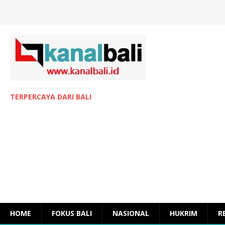
TERPERCAYA DARI BALI
HOME
FOKUS BALI
NASIONAL
HUKRIM
R