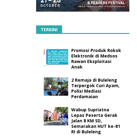
TERKINI
Promosi Produk Rokok
Elektronik di Medsos
Rawan Eksploitasi
Anak
2 Remaja di Buleleng
Terpergok Curi Ayam,
Polisi Mediasi
Perdamaian
Wabup Supriatna
Lepas Peserta Gerak
Jalan 8 KM SD,
Semarakan HUT ke-81
RI di Buleleng