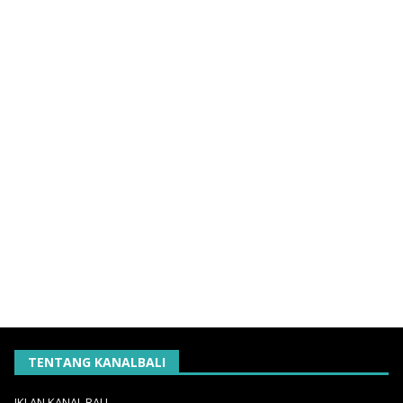
TENTANG KANALBALI
IKLAN KANAL BALI