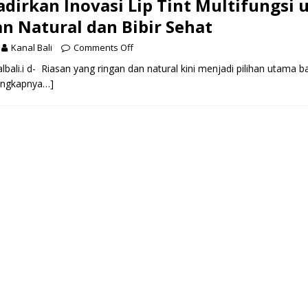
adirkan Inovasi Lip Tint Multifungsi 
n Natural dan Bibir Sehat
Kanal Bali
Comments Off
bali.i d- Riasan yang ringan dan natural kini menjadi pilihan utama 
engkapnya…]