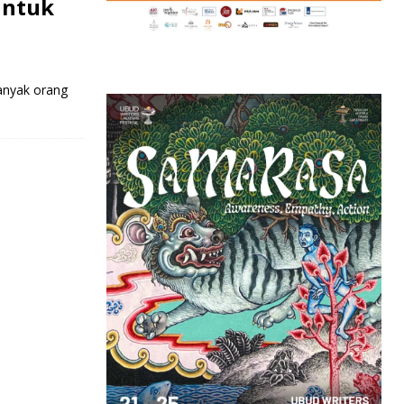
untuk
banyak orang