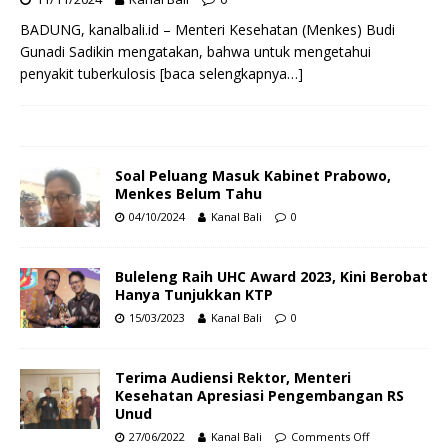
BADUNG, kanalbali.id – Menteri Kesehatan (Menkes) Budi
Gunadi Sadikin mengatakan, bahwa untuk mengetahui
penyakit tuberkulosis
[baca selengkapnya…]
Soal Peluang Masuk Kabinet Prabowo,
Menkes Belum Tahu
04/10/2024
Kanal Bali
0
Buleleng Raih UHC Award 2023, Kini Berobat
Hanya Tunjukkan KTP
15/03/2023
Kanal Bali
0
Terima Audiensi Rektor, Menteri
Kesehatan Apresiasi Pengembangan RS
Unud
27/06/2022
Kanal Bali
Comments Off