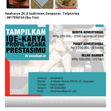
Swakarya 2X, Jl Sudirman, Denpasar. Telpon/wa
: 0817556154 (Ibu Tini)
Panduan iklan di kanalbali,id terbaru