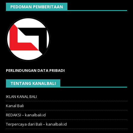
PEDOMAN PEMBERITAAN
PERLINDUNGAN DATA PRIBADI
TENTANG KANALBALI
IKLAN KANAL BALI
Kanal Bali
REDAKSI – kanalbali.id
Terpercaya dari Bali – kanalbali.id