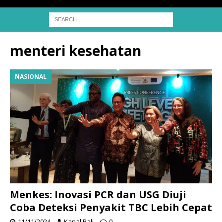
menteri kesehatan
NASIONAL
Menkes: Inovasi PCR dan USG Diuji
Coba Deteksi Penyakit TBC Lebih Cepat
11/11/2024
Kanal Bali
0