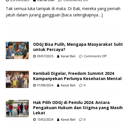
Tak semua luka tampak di mata. Di Bali, mereka yang pernah
jatuh dalam jurang gangguan
[baca selengkapnya…]
ODGJ Bisa Pulih, Mengapa Masyarakat Sulit
untuk Percaya?
09/07/2025
Kanal Bali
Comments Off
Kembali Digelar, Freedom Summit 2024
Kampanyekan Perlunya Kesehatan Mental
01/08/2024
Kanal Bali
0
Hak Pilih ODGJ di Pemilu 2024: Antara
Pengakuan Hukum dan Stigma yang Masih
Lekat
13/02/2024
Kanal Bali
0