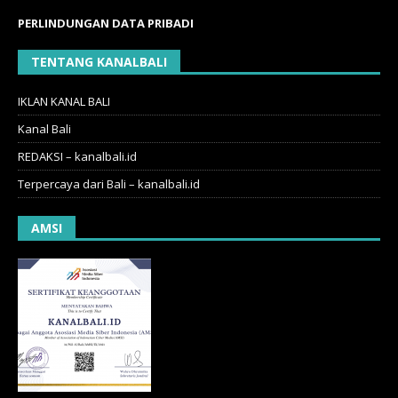
PERLINDUNGAN DATA PRIBADI
TENTANG KANALBALI
IKLAN KANAL BALI
Kanal Bali
REDAKSI – kanalbali.id
Terpercaya dari Bali – kanalbali.id
AMSI