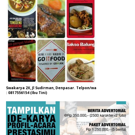
Swakarya 2X, Jl Sudirman, Denpasar. Telpon/wa
: 0817556154 (Ibu Tini)