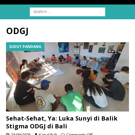
ODGJ
SUDUT PANDANG
Sehat-Sehat, Ya: Luka Sunyi di Balik
Stigma ODGJ di Bali
23/09/2025
Kanal Bali
Comments Off