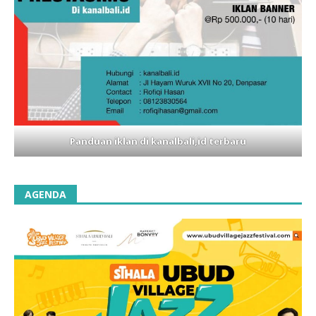
Panduan iklan di kanalbali,id terbaru
AGENDA