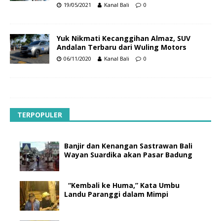
19/05/2021
Kanal Bali
0
Yuk Nikmati Kecanggihan Almaz, SUV
Andalan Terbaru dari Wuling Motors
06/11/2020
Kanal Bali
0
TERPOPULER
Banjir dan Kenangan Sastrawan Bali
Wayan Suardika akan Pasar Badung
“Kembali ke Huma,” Kata Umbu
Landu Paranggi dalam Mimpi