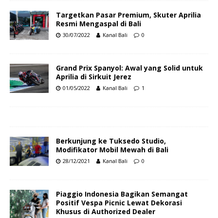
Targetkan Pasar Premium, Skuter Aprilia
Resmi Mengaspal di Bali
30/07/2022
Kanal Bali
0
Grand Prix Spanyol: Awal yang Solid untuk
Aprilia di Sirkuit Jerez
01/05/2022
Kanal Bali
1
Berkunjung ke Tuksedo Studio,
Modifikator Mobil Mewah di Bali
28/12/2021
Kanal Bali
0
Piaggio Indonesia Bagikan Semangat
Positif Vespa Picnic Lewat Dekorasi
Khusus di Authorized Dealer