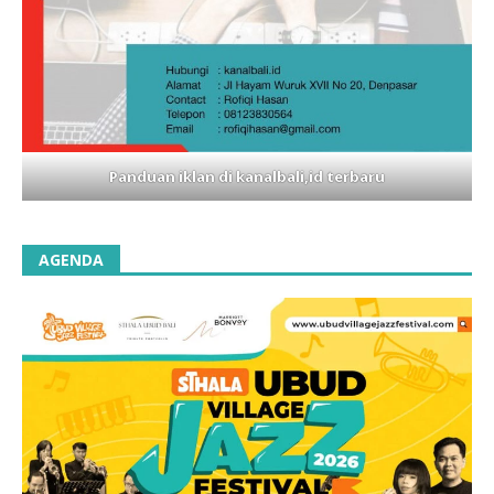
Panduan iklan di kanalbali,id terbaru
AGENDA