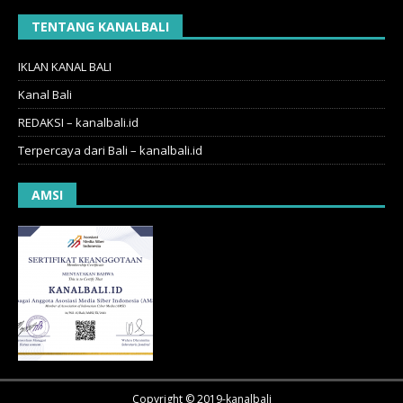
TENTANG KANALBALI
IKLAN KANAL BALI
Kanal Bali
REDAKSI – kanalbali.id
Terpercaya dari Bali – kanalbali.id
AMSI
Copyright © 2019-kanalbali