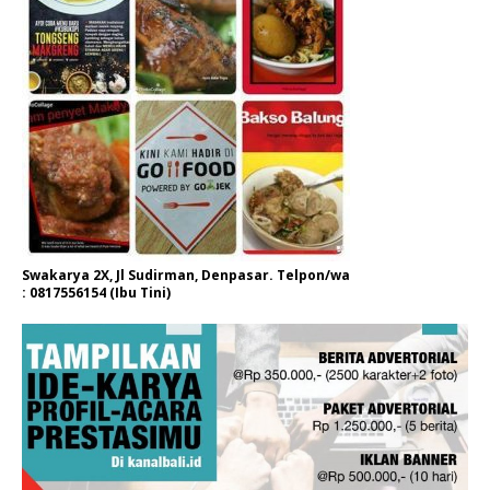
Swakarya 2X, Jl Sudirman, Denpasar. Telpon/wa
: 0817556154 (Ibu Tini)