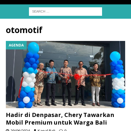
otomotif
AGENDA
Hadir di Denpasar, Chery Tawarkan
Mobil Premium untuk Warga Bali
29/06/2024
Kanal Bali
0