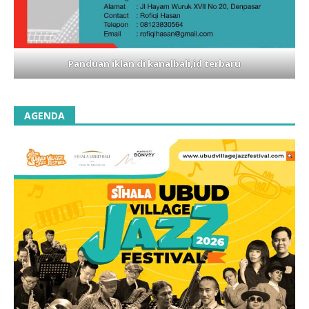
Panduan iklan di kanalbali,id terbaru
AGENDA