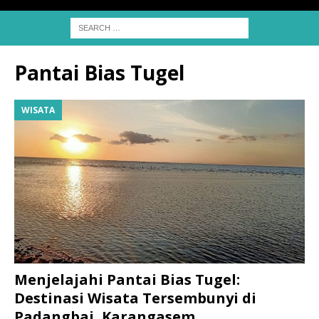
Pantai Bias Tugel
WISATA
Menjelajahi Pantai Bias Tugel:
Destinasi Wisata Tersembunyi di
Padangbai, Karangasem