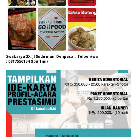
Swakarya 2X, Jl Sudirman, Denpasar. Telpon/wa
: 0817556154 (Ibu Tini)