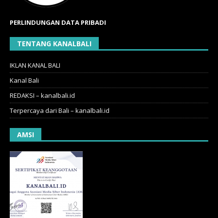
PERLINDUNGAN DATA PRIBADI
TENTANG KANALBALI
IKLAN KANAL BALI
Kanal Bali
REDAKSI – kanalbali.id
Terpercaya dari Bali – kanalbali.id
AMSI