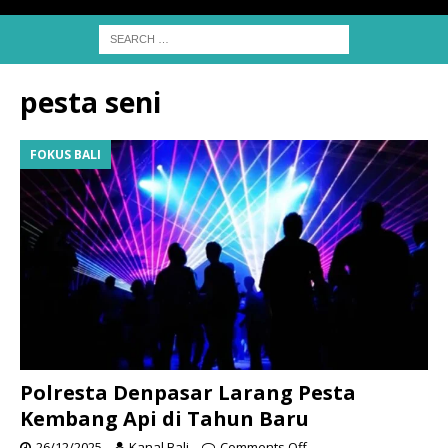
pesta seni
FOKUS BALI
Polresta Denpasar Larang Pesta
Kembang Api di Tahun Baru
26/12/2025
Kanal Bali
Comments Off