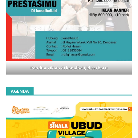
Panduan iklan di kanalbali,id terbaru
AGENDA