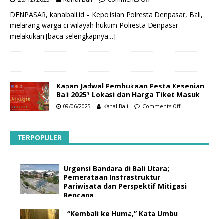
DENPASAR, kanalbali.id – Kepolisian Polresta Denpasar, Bali,
melarang warga di wilayah hukum Polresta Denpasar
melakukan
[baca selengkapnya…]
Kapan Jadwal Pembukaan Pesta Kesenian
Bali 2025? Lokasi dan Harga Tiket Masuk
09/06/2025
Kanal Bali
Comments Off
TERPOPULER
Urgensi Bandara di Bali Utara;
Pemerataan Insfrastruktur
Pariwisata dan Perspektif Mitigasi
Bencana
“Kembali ke Huma,” Kata Umbu