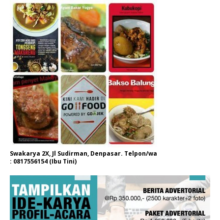
Swakarya 2X, Jl Sudirman, Denpasar. Telpon/wa
: 0817556154 (Ibu Tini)