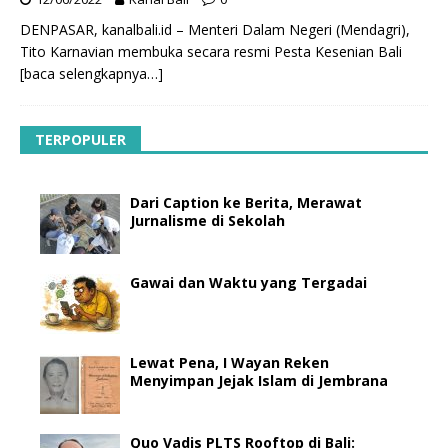
DENPASAR, kanalbali.id – Menteri Dalam Negeri (Mendagri),
Tito Karnavian membuka secara resmi Pesta Kesenian Bali
[baca selengkapnya…]
TERPOPULER
Dari Caption ke Berita, Merawat
Jurnalisme di Sekolah
Gawai dan Waktu yang Tergadai
Lewat Pena, I Wayan Reken
Menyimpan Jejak Islam di Jembrana
Quo Vadis PLTS Rooftop di Bali: