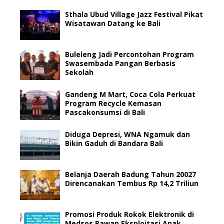
Sthala Ubud Village Jazz Festival Pikat
Wisatawan Datang ke Bali
Buleleng Jadi Percontohan Program
Swasembada Pangan Berbasis
Sekolah
Gandeng M Mart, Coca Cola Perkuat
Program Recycle Kemasan
Pascakonsumsi di Bali
Diduga Depresi, WNA Ngamuk dan
Bikin Gaduh di Bandara Bali
Belanja Daerah Badung Tahun 20027
Direncanakan Tembus Rp 14,2 Triliun
Promosi Produk Rokok Elektronik di
Medsos Rawan Eksploitasi Anak