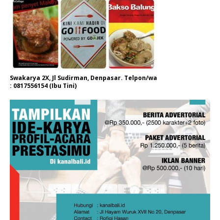
Swakarya 2X, Jl Sudirman, Denpasar. Telpon/wa
: 0817556154 (Ibu Tini)