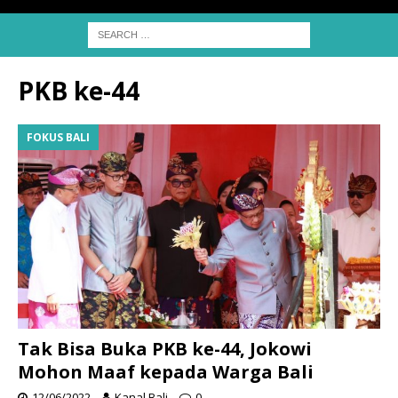
PKB ke-44
FOKUS BALI
Tak Bisa Buka PKB ke-44, Jokowi
Mohon Maaf kepada Warga Bali
12/06/2022
Kanal Bali
0