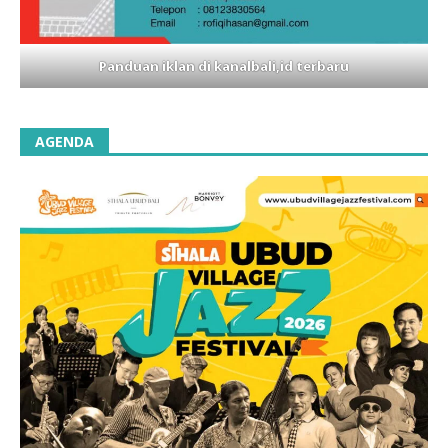
Panduan iklan di kanalbali,id terbaru
AGENDA