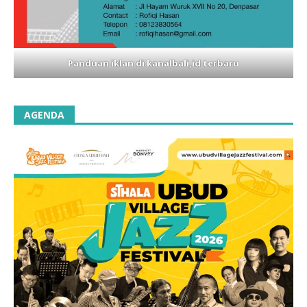
Panduan iklan di kanalbali,id terbaru
AGENDA