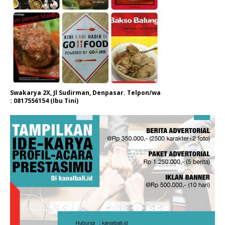
Swakarya 2X, Jl Sudirman, Denpasar. Telpon/wa
: 0817556154 (Ibu Tini)