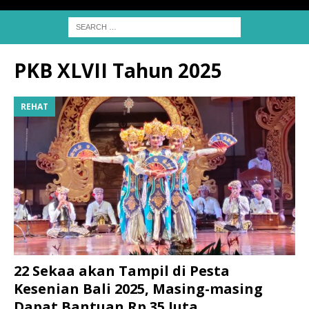
PKB XLVII Tahun 2025
REHAT
22 Sekaa akan Tampil di Pesta
Kesenian Bali 2025, Masing-masing
Dapat Bantuan Rp 35 Juta