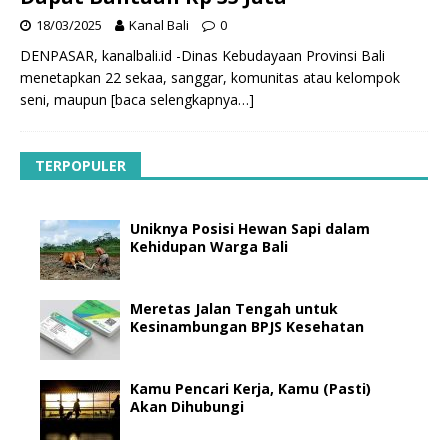
18/03/2025
Kanal Bali
0
DENPASAR, kanalbali.id -Dinas Kebudayaan Provinsi Bali
menetapkan 22 sekaa, sanggar, komunitas atau kelompok
seni, maupun
[baca selengkapnya…]
TERPOPULER
Uniknya Posisi Hewan Sapi dalam
Kehidupan Warga Bali
Meretas Jalan Tengah untuk
Kesinambungan BPJS Kesehatan
Kamu Pencari Kerja, Kamu (Pasti)
Akan Dihubungi