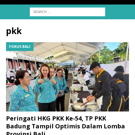
pkk
FOKUS BALI
Peringati HKG PKK Ke-54, TP PKK
Badung Tampil Optimis Dalam Lomba
Provinsi Bali