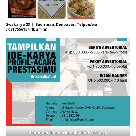
Swakarya 2X, Jl Sudirman, Denpasar. Telpon/wa
: 0817556154 (Ibu Tini)
Panduan iklan di kanalbali,id terbaru