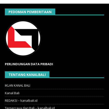
PEDOMAN PEMBERITAAN
PERLINDUNGAN DATA PRIBADI
TENTANG KANALBALI
IKLAN KANAL BALI
Kanal Bali
REDAKSI – kanalbali.id
Terpercaya dari Bali – kanalbali.id