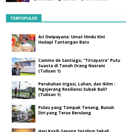
TERPOPULER
Ari Dwipayana: Umat Hindu Kini
Hadapi Tantangan Baru
Camino de Santiago, “Tirtayatra” Putu
Suasta di Tanah Orang Nasrani
(Tulisan 1)
Perubahan Irigasi, Lahan, dan Iklim :
Ngojerang Resiliensi Subak Bali?
(Tulisan 1)
Pulau yang Tampak Tenang, Bunuh
Diri yang Terus Berulang
Hari Kasih Sayang Setahun Sekali