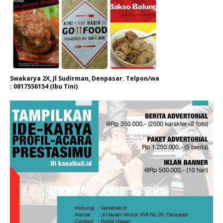
Swakarya 2X, Jl Sudirman, Denpasar. Telpon/wa
: 0817556154 (Ibu Tini)