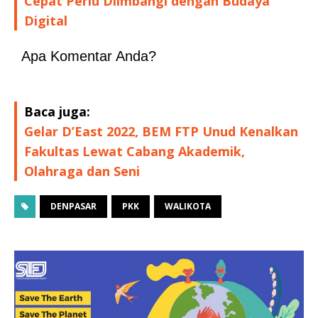
Cepat Perlu Diimbangi dengan Budaya
Digital
Apa Komentar Anda?
Baca juga:
Gelar D’East 2022, BEM FTP Unud Kenalkan
Fakultas Lewat Cabang Akademik,
Olahraga dan Seni
DENPASAR
PKK
WALIKOTA