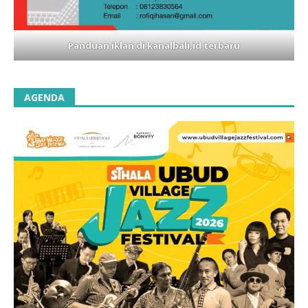
Panduan iklan di kanalbali,id terbaru
AGENDA