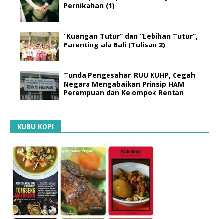
Pernikahan (1)
“Kuangan Tutur” dan “Lebihan Tutur”,
Parenting ala Bali (Tulisan 2)
Tunda Pengesahan RUU KUHP, Cegah
Negara Mengabaikan Prinsip HAM
Perempuan dan Kelompok Rentan
KUBU KOPI