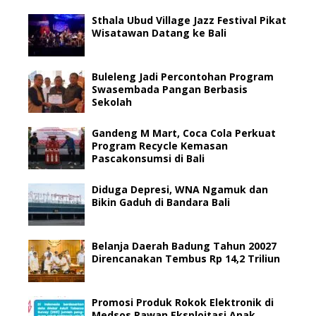
Sthala Ubud Village Jazz Festival Pikat
Wisatawan Datang ke Bali
Buleleng Jadi Percontohan Program
Swasembada Pangan Berbasis
Sekolah
Gandeng M Mart, Coca Cola Perkuat
Program Recycle Kemasan
Pascakonsumsi di Bali
Diduga Depresi, WNA Ngamuk dan
Bikin Gaduh di Bandara Bali
Belanja Daerah Badung Tahun 20027
Direncanakan Tembus Rp 14,2 Triliun
Promosi Produk Rokok Elektronik di
Medsos Rawan Eksploitasi Anak