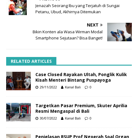
Jenazah Seorang Ibu yang Terjatuh di Sungai
Petanu, Ubud, Akhirnya Ditemukan
NEXT
Bikin Konten ala Wasa Wirman Modal
Smartphone Sejutaan? Bisa Banget!
RELATED ARTICLES
Case Closed Rayakan Ultah, Ponglik Kulik
Kisah Menteri Bintang Puspayoga
29/11/2022
Kanal Bali
0
Targetkan Pasar Premium, Skuter Aprilia
Resmi Mengaspal di Bali
30/07/2022
Kanal Bali
0
Penjelasan RSUP Prof Ngoerah Soal Organ