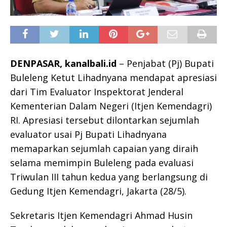
DENPASAR, kanalbali.id
– Penjabat (Pj) Bupati
Buleleng Ketut Lihadnyana mendapat apresiasi
dari Tim Evaluator Inspektorat Jenderal
Kementerian Dalam Negeri (Itjen Kemendagri)
RI. Apresiasi tersebut dilontarkan sejumlah
evaluator usai Pj Bupati Lihadnyana
memaparkan sejumlah capaian yang diraih
selama memimpin Buleleng pada evaluasi
Triwulan III tahun kedua yang berlangsung di
Gedung Itjen Kemendagri, Jakarta (28/5).
Sekretaris Itjen Kemendagri Ahmad Husin