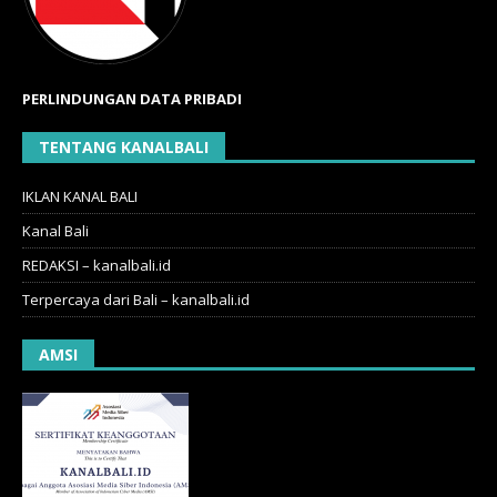
PERLINDUNGAN DATA PRIBADI
TENTANG KANALBALI
IKLAN KANAL BALI
Kanal Bali
REDAKSI – kanalbali.id
Terpercaya dari Bali – kanalbali.id
AMSI