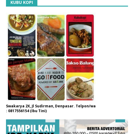
KUBU KOPI
Swakarya 2X, Jl Sudirman, Denpasar. Telpon/wa
: 0817556154 (Ibu Tini)