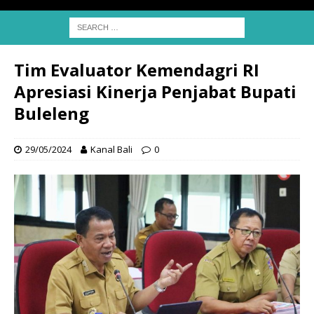
Tim Evaluator Kemendagri RI
Apresiasi Kinerja Penjabat Bupati
Buleleng
29/05/2024
Kanal Bali
0