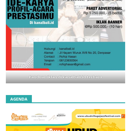
Panduan iklan di kanalbali,id terbaru
AGENDA