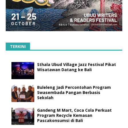
TERKINI
Sthala Ubud Village Jazz Festival Pikat
Wisatawan Datang ke Bali
Buleleng Jadi Percontohan Program
Swasembada Pangan Berbasis
Sekolah
Gandeng M Mart, Coca Cola Perkuat
Program Recycle Kemasan
Pascakonsumsi di Bali