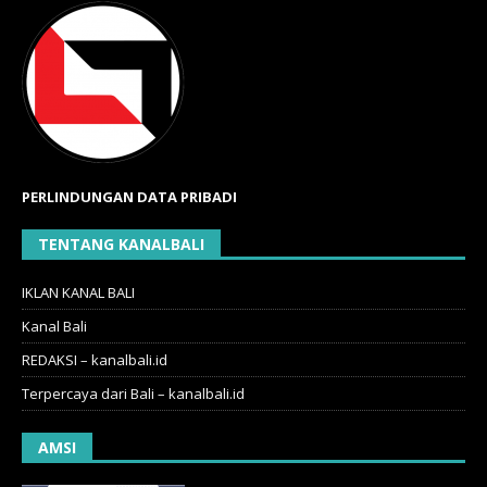
PERLINDUNGAN DATA PRIBADI
TENTANG KANALBALI
IKLAN KANAL BALI
Kanal Bali
REDAKSI – kanalbali.id
Terpercaya dari Bali – kanalbali.id
AMSI