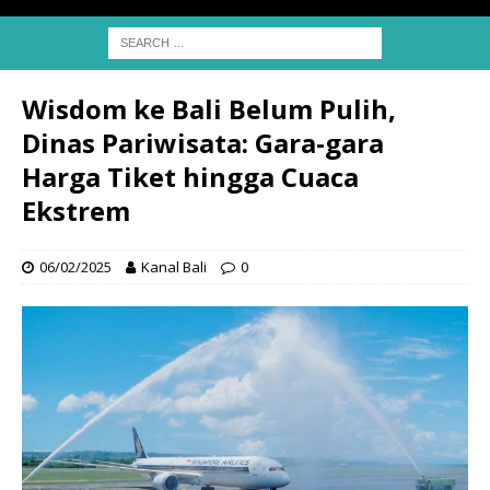
Wisdom ke Bali Belum Pulih,
Dinas Pariwisata: Gara-gara
Harga Tiket hingga Cuaca
Ekstrem
06/02/2025
Kanal Bali
0