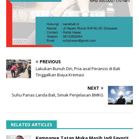
PREVIOUS
Lakukan Bunuh Diri, Pria asal Perancis di Bali
Tinggalkan Biaya Kremasi
NEXT
Suhu Panas Landa Bali, Simak Penjelasan BMKG
RELATED ARTICLES
Kampanye Tatap Muka Masih Jadi Favorit,