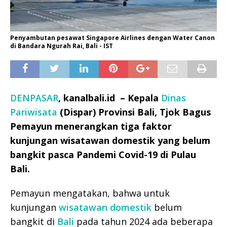
Penyambutan pesawat Singapore Airlines dengan Water Canon
di Bandara Ngurah Rai, Bali - IST
DENPASAR
, kanalbali.id – Kepala
Dinas
Pariwisata
(Dispar) Provinsi Bali, Tjok Bagus
Pemayun menerangkan tiga faktor
kunjungan wisatawan domestik yang belum
bangkit pasca Pandemi Covid-19 di Pulau
Bali.
Pemayun mengatakan, bahwa untuk
kunjungan
wisatawan domestik
belum
bangkit di
Bali
pada tahun 2024 ada beberapa