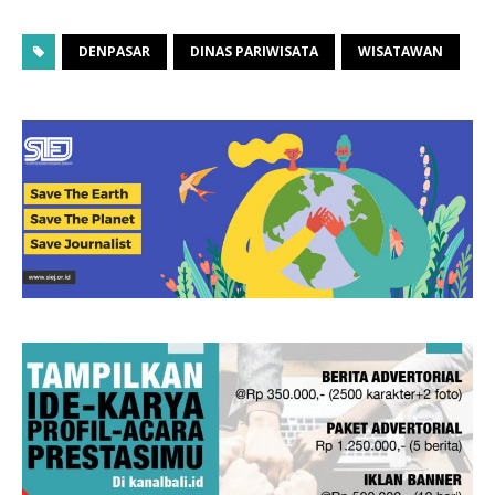
DENPASAR
DINAS PARIWISATA
WISATAWAN