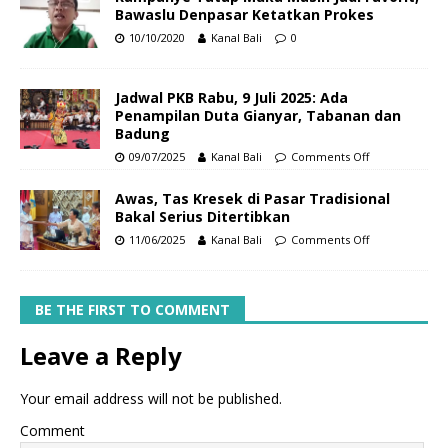
Bawaslu Denpasar Ketatkan Prokes
10/10/2020
Kanal Bali
0
Jadwal PKB Rabu, 9 Juli 2025: Ada
Penampilan Duta Gianyar, Tabanan dan
Badung
09/07/2025
Kanal Bali
Comments Off
Awas, Tas Kresek di Pasar Tradisional
Bakal Serius Ditertibkan
11/06/2025
Kanal Bali
Comments Off
BE THE FIRST TO COMMENT
Leave a Reply
Your email address will not be published.
Comment