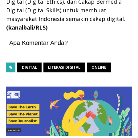
Digital (Digital Ethics), dan Cakap Bermedia
Digital (Digital Skills) untuk membuat
masyarakat Indonesia semakin cakap digital.
(kanalbali/RLS)
Apa Komentar Anda?
DIGITAL
LITERASI DIGITAL
ONLINE