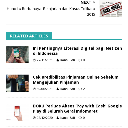
NEXT
Hoax Itu Berbahaya. Belajarlah dari Kasus Tolikara
2015
RELATED ARTICLES
Ini Pentingnya Literasi Digital bagi Netizen
di Indonesia
27/11/2021
Kanal Bali
0
Cek Kredibilitas Pinjaman Online Sebelum
Mengajukan Pinjaman
30/06/2021
Kanal Bali
2
DOKU Perluas Akses ‘Pay with Cash’ Google
Play di Seluruh Gerai Indomaret
02/12/2020
Kanal Bali
0