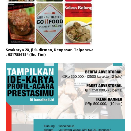
Swakarya 2X, Jl Sudirman, Denpasar. Telpon/wa
: 0817556154 (Ibu Tini)