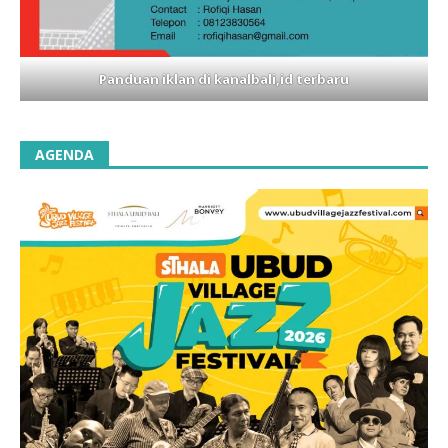
Panduan iklan di kanalbali,id terbaru
AGENDA