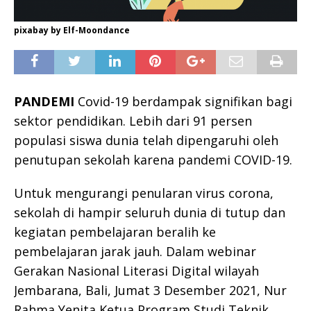
pixabay by Elf-Moondance
PANDEMI
Covid-19 berdampak signifikan bagi
sektor pendidikan. Lebih dari 91 persen
populasi siswa dunia telah dipengaruhi oleh
penutupan sekolah karena pandemi COVID-19.
Untuk mengurangi penularan virus corona,
sekolah di hampir seluruh dunia di tutup dan
kegiatan pembelajaran beralih ke
pembelajaran jarak jauh. Dalam webinar
Gerakan Nasional Literasi Digital wilayah
Jembarana, Bali, Jumat 3 Desember 2021, Nur
Rahma Yenita,Ketua Program Studi Teknik