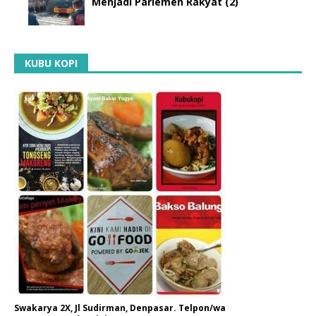
Menjadi Parlemen Rakyat (2)
KUBU KOPI
Swakarya 2X, Jl Sudirman, Denpasar. Telpon/wa