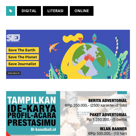
DIGITAL
LITERASI
ONLINE