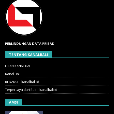
PERLINDUNGAN DATA PRIBADI
TENTANG KANALBALI
IKLAN KANAL BALI
Kanal Bali
REDAKSI – kanalbali.id
Terpercaya dari Bali – kanalbali.id
AMSI