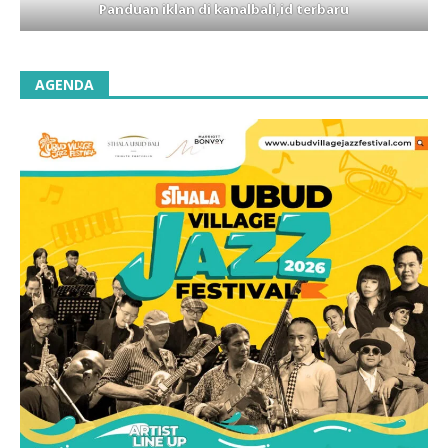
Panduan iklan di kanalbali,id terbaru
AGENDA