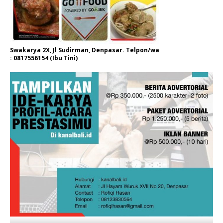
Swakarya 2X, Jl Sudirman, Denpasar. Telpon/wa
: 0817556154 (Ibu Tini)