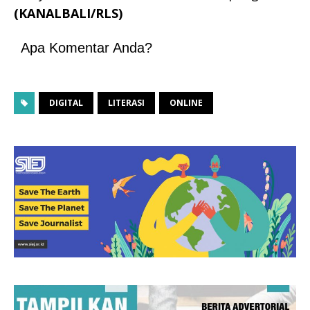
(KANALBALI/RLS)
Apa Komentar Anda?
DIGITAL
LITERASI
ONLINE