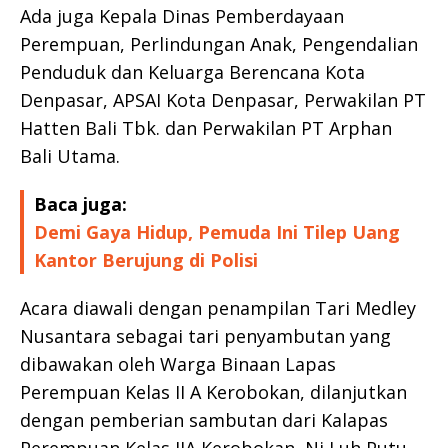
Ada juga Kepala Dinas Pemberdayaan
Perempuan, Perlindungan Anak, Pengendalian
Penduduk dan Keluarga Berencana Kota
Denpasar, APSAI Kota Denpasar, Perwakilan PT
Hatten Bali Tbk. dan Perwakilan PT Arphan
Bali Utama.
Baca juga:
Demi Gaya Hidup, Pemuda Ini Tilep Uang
Kantor Berujung di Polisi
Acara diawali dengan penampilan Tari Medley
Nusantara sebagai tari penyambutan yang
dibawakan oleh Warga Binaan Lapas
Perempuan Kelas II A Kerobokan, dilanjutkan
dengan pemberian sambutan dari Kalapas
Perempuan Kelas IIA Kerobokan, Ni Luh Putu