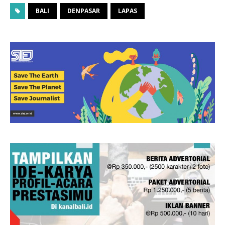
BALI
DENPASAR
LAPAS