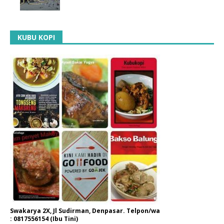
KUBU KOPI
Swakarya 2X, Jl Sudirman, Denpasar. Telpon/wa
: 0817556154 (Ibu Tini)