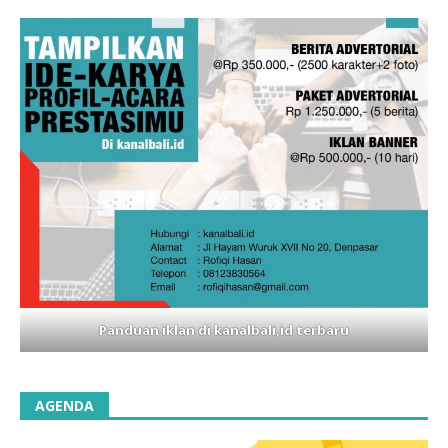
Panduan iklan di kanalbali,id terbaru
AGENDA