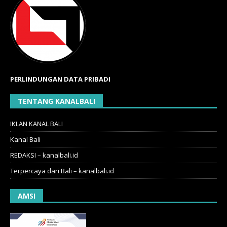
PERLINDUNGAN DATA PRIBADI
TENTANG KANALBALI
IKLAN KANAL BALI
Kanal Bali
REDAKSI – kanalbali.id
Terpercaya dari Bali – kanalbali.id
AMSI