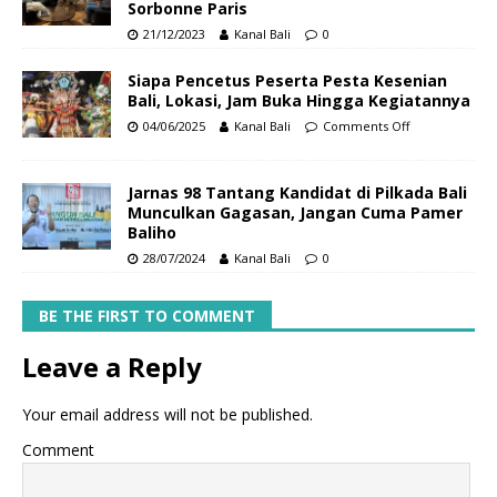
Sorbonne Paris
21/12/2023
Kanal Bali
0
Siapa Pencetus Peserta Pesta Kesenian
Bali, Lokasi, Jam Buka Hingga Kegiatannya
04/06/2025
Kanal Bali
Comments Off
Jarnas 98 Tantang Kandidat di Pilkada Bali
Munculkan Gagasan, Jangan Cuma Pamer
Baliho
28/07/2024
Kanal Bali
0
BE THE FIRST TO COMMENT
Leave a Reply
Your email address will not be published.
Comment