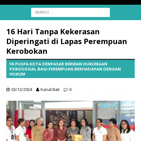
16 Hari Tanpa Kekerasan
Diperingati di Lapas Perempuan
Kerobokan
FK PUSPA KOTA DENPASAR BERIKAN DUKUNGAN
PSIKOSOSIAL BAGI PEREMPUAN BERHADAPAN DENGAN
HUKUM
03/12/2024
Kanal Bali
0