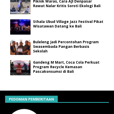
Piknik Waras, Cara AJI Denpasar
Rawat Nalar Kritis Soroti Ekologi Bali
Sthala Ubud Village Jazz Festival Pikat
Wisatawan Datang ke Bali
Buleleng Jadi Percontohan Program
Swasembada Pangan Berbasis
Sekolah
Gandeng M Mart, Coca Cola Perkuat
Program Recycle Kemasan
Pascakonsumsi di Bali
PEDOMAN PEMBERITAAN