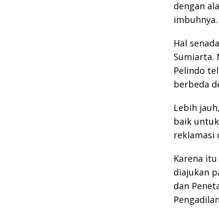
dengan ala
imbuhnya.
Hal senada
Sumiarta. 
Pelindo t
berbeda de
Lebih jauh
baik untuk
reklamasi 
Karena itu
diajukan p
dan Penet
Pengadila