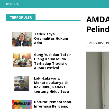
08/08/2026
AMDAL
TERPOPULER
Pelin
Terkikisnya
Originalitas Hukum
Adat
18/10/2019
Gung Yudi dan Tafsir
Ulang Kaum Muda
Terhadap Tradisi di
ARMA Festival
Laki-Laki yang
Menata Lukanya di
Rak Buku, Refleksi
tentang Hidup Saya
Darurat Pembatasan
Informasi Bencana;