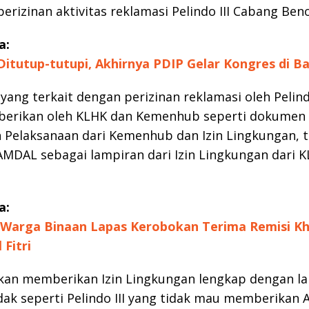
perizinan aktivitas reklamasi Pelindo III Cabang Ben
a:
itutup-tutupi, Akhirnya PDIP Gelar Kongres di Ba
ang terkait dengan perizinan reklamasi oleh Pelindo
iberikan oleh KLHK dan Kemenhub seperti dokumen 
in Pelaksanaan dari Kemenhub dan Izin Lingkungan,
DAL sebagai lampiran dari Izin Lingkungan dari K
a:
Warga Binaan Lapas Kerobokan Terima Remisi Kh
 Fitri
kan memberikan Izin Lingkungan lengkap dengan l
ak seperti Pelindo III yang tidak mau memberikan