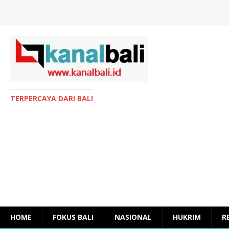
TERPERCAYA DARI BALI
HOME
FOKUS BALI
NASIONAL
HUKRIM
R