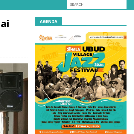
ai
AGENDA