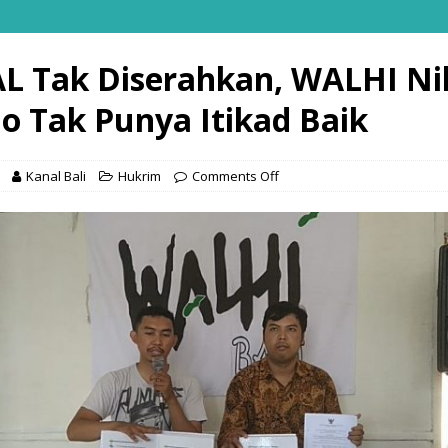
 Tak Diserahkan, WALHI Nil
do Tak Punya Itikad Baik
Kanal Bali
Hukrim
Comments Off