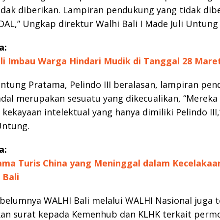
idak diberikan. Lampiran pendukung yang tidak dibe
AL,” Ungkap direktur Walhi Bali I Made Juli Untung
a:
li Imbau Warga Hindari Mudik di Tanggal 28 Mare
tung Pratama, Pelindo III beralasan, lampiran pe
al merupakan sesuatu yang dikecualikan, “Mereka 
kekayaan intelektual yang hanya dimiliki Pelindo III
Untung.
a:
a Turis China yang Meninggal dalam Kecelakaan
 Bali
belumnya WALHI Bali melalui WALHI Nasional juga t
an surat kepada Kemenhub dan KLHK terkait perm