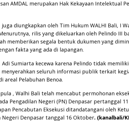
san AMDAL merupakan Hak Kekayaan Intelektual Pel
 juga diungkapkan oleh Tim Hukum WALHI Bali, I W
Menurutnya, rilis yang dikeluarkan oleh Pelindo III 
elah memberikan segala bentuk dukumen yang dimin
ngan fakta yang ada di lapangan.
, Adi Sumiarta kecewa karena Pelindo tidak memiliki
 menyerahkan seluruh informasi publik terkait kegi
di areal Pelabuhan Benoa.
 pula , Walhi Bali telah mencabut permohonan ekse
ada Pengadilan Negeri (PN) Denpasar pertanggal 1
apan Pencabutan Eksekusi ditandatangani oleh Ket
n Negeri Denpasar tanggal 16 Oktober
. (kanalbali/K