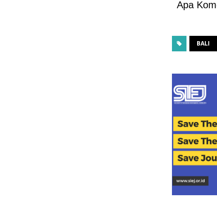
Apa Kom
BALI