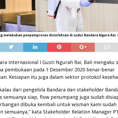
g melakukan penyemprotan disinfektan di sudut Bandara Ngura Rai. 
ra Internasional I Gusti Ngurah Rai, Bali mengaku 
ana pembukaan pada 1 Desember 2020 benar-benar
ikan. Kesiapan itu juga dalam sektor protokol keseha
 kalau dari pengelola Bandara dan stakeholder Banda
itas semuanya siap, flow penumpang juga sudah disiap
erbangan dibuka kembali untuk wisman kami sudah
n semuanya,” kata Stakeholder Relation Manager P