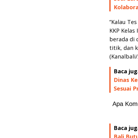
Kolabora
“Kalau Tes
KKP Kelas 
berada di 
titik, dan
(Kanalbali
Baca jug
Dinas Ke
Sesuai P
Apa Kom
Baca jug
Bali But