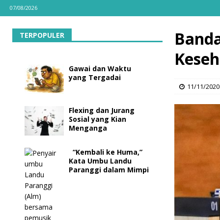
07/08/2026
Banda
TERPOPULER
Keseh
Gawai dan Waktu
yang Tergadai
11/11/2020
Flexing dan Jurang
Sosial yang Kian
Menganga
“Kembali ke Huma,”
Kata Umbu Landu
Paranggi dalam Mimpi