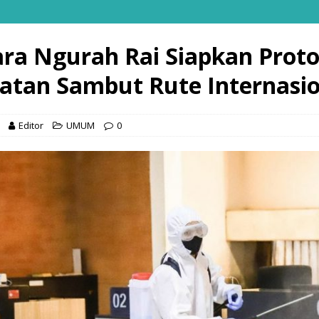
ra Ngurah Rai Siapkan Proto
atan Sambut Rute Internasio
Editor
UMUM
0