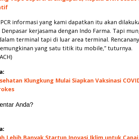
tif
 PCR informasi yang kami dapatkan itu akan dilakuk
I Denpasar kerjasama dengan Indo Farma. Tapi mun
dalam terminal tapi di luar area terminal. Rencanan
 kemungkinan yang satu titik itu mobile,” tuturnya.
/ACH)
a:
sehatan Klungkung Mulai Siapkan Vaksinasi COVI
rokes
entar Anda?
a:
uh Lebih Banyak Startup Inovasi Iklim untuk Capai