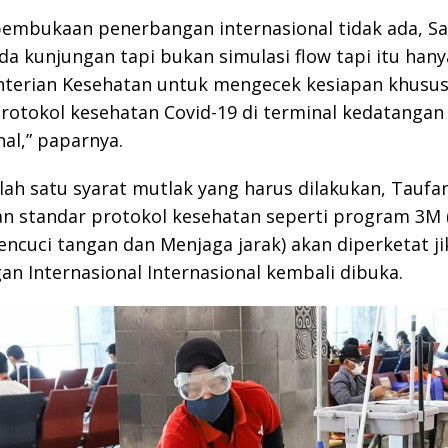
pembukaan penerbangan internasional tidak ada, Sa
 kunjungan tapi bukan simulasi flow tapi itu hany
nterian Kesehatan untuk mengecek kesiapan khusu
rotokol kesehatan Covid-19 di terminal kedatangan
nal,” paparnya.
lah satu syarat mutlak yang harus dilakukan, Taufa
n standar protokol kesehatan seperti program 3M
ncuci tangan dan Menjaga jarak) akan diperketat ji
n Internasional Internasional kembali dibuka.