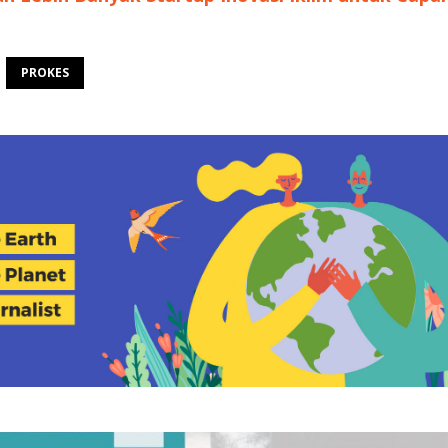
PROKES