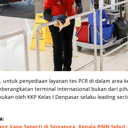
 untuk penyediaan layanan tes PCR di dalam area 
berangkatan terminal internasional bukan dari pi
akukan oleh KKP Kelas I Denpasar selaku leading sect
a:
ang Vape Seperti di Singapura, Kepala BNN Sebut