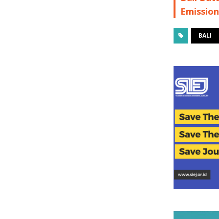
Emission
BALI