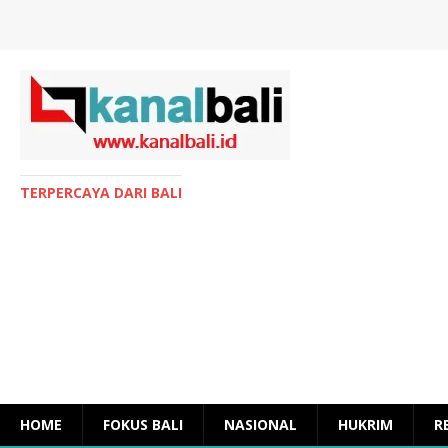
TERPERCAYA DARI BALI
HOME
FOKUS BALI
NASIONAL
HUKRIM
R