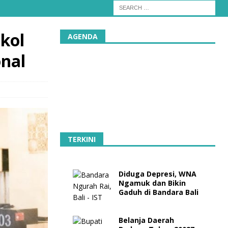
kol
AGENDA
nal
TERKINI
Diduga Depresi, WNA
Ngamuk dan Bikin
Gaduh di Bandara Bali
Belanja Daerah