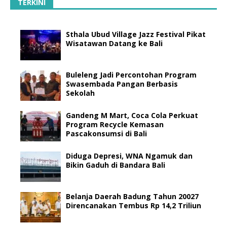
TERKINI
Sthala Ubud Village Jazz Festival Pikat
Wisatawan Datang ke Bali
Buleleng Jadi Percontohan Program
Swasembada Pangan Berbasis
Sekolah
Gandeng M Mart, Coca Cola Perkuat
Program Recycle Kemasan
Pascakonsumsi di Bali
Diduga Depresi, WNA Ngamuk dan
Bikin Gaduh di Bandara Bali
Belanja Daerah Badung Tahun 20027
Direncanakan Tembus Rp 14,2 Triliun