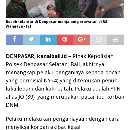
Bocah telantar di Denpasar menjalani perawatan di RS
Wangaya - IST
DENPASAR, kanalbali.id
– Pihak Kepolisian
Polsek Denpasar Selatan, Bali, akhirnya
menangkap pelaku penganiaya kepada bocah
yang berinisial NY (4) yang ditemukan penuh
luka lebam dan kaki patah. Pelaku adalah YPN
alias JO (39) yang merupakan pacar ibu korban
DNM.
Pelaku melakukan penganiayaan dengan cara
menyiksa korban akibat kesal.