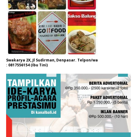
Swakarya 2X, Jl Sudirman, Denpasar. Telpon/wa
: 0817556154 (Ibu Tini)