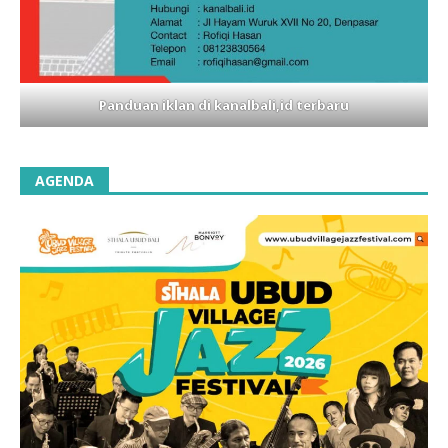
Panduan iklan di kanalbali,id terbaru
AGENDA