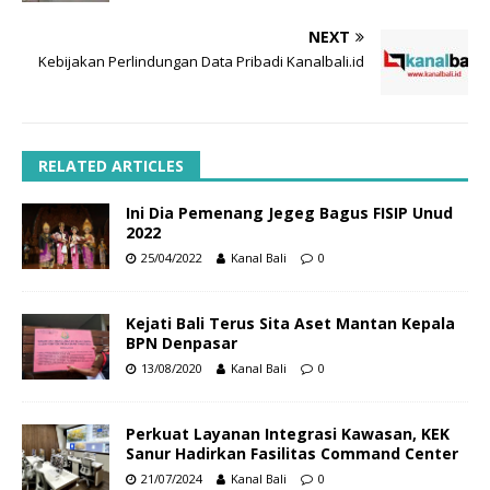
NEXT
Kebijakan Perlindungan Data Pribadi Kanalbali.id
RELATED ARTICLES
Ini Dia Pemenang Jegeg Bagus FISIP Unud
2022
25/04/2022
Kanal Bali
0
Kejati Bali Terus Sita Aset Mantan Kepala
BPN Denpasar
13/08/2020
Kanal Bali
0
Perkuat Layanan Integrasi Kawasan, KEK
Sanur Hadirkan Fasilitas Command Center
21/07/2024
Kanal Bali
0