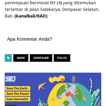
perempuan berinisial NY (4) yang ditemukan
terlantar di Jalan Sidakarya, Denpasar Selatan,
Bali.
(kanalbali/KAD)
Apa Komentar Anda?
ANAK
DENPASAR
POLISI