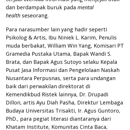
dan berdampak buruk pada
mental
health
seseorang.
Para narasumber lain yang hadir seperti
Psikolog & Artis, Ibu Niniek L. Karim, Penulis
muda berbakat, William Win Yang, Komisari PT
Gramedia Pustaka Utama, Bapak Wandi S.
Brata, dan Bapak Agus Sutoyo selaku Kepala
Pusat Jasa Informasi dan Pengelolaan Naskah
Nusantara Perpusnas, serta para undangan
baik dari perwakilan direktorat di
Kemendikbud Ristek lainnya, Dr. Drupadi
Dillon, artis Ayu Diah Pasha, Direktur Lembaga
Budaya Universitas Trisakti, Ir. Agus Guntoro,
PhD., para pegiat literasi diantaranya dari
Khatam Institute, Komunitas Cinta Baca,