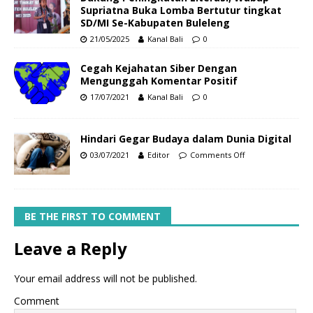
Supriatna Buka Lomba Bertutur tingkat
SD/MI Se-Kabupaten Buleleng
21/05/2025
Kanal Bali
0
Cegah Kejahatan Siber Dengan
Mengunggah Komentar Positif
17/07/2021
Kanal Bali
0
Hindari Gegar Budaya dalam Dunia Digital
03/07/2021
Editor
Comments Off
BE THE FIRST TO COMMENT
Leave a Reply
Your email address will not be published.
Comment