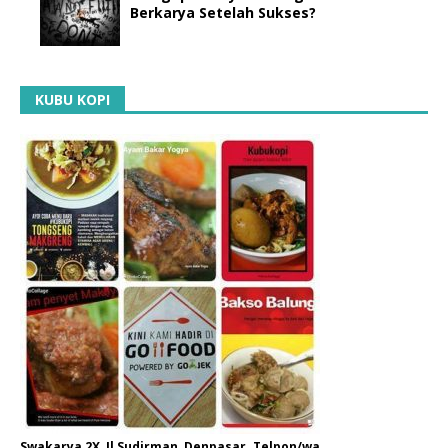
Berkarya Setelah Sukses?
KUBU KOPI
Swakarya 2X, Jl Sudirman, Denpasar. Telpon/wa