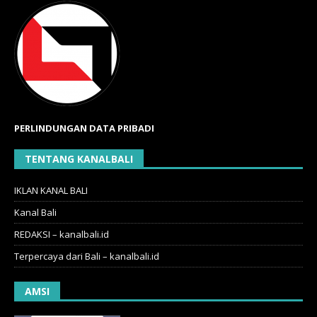
PERLINDUNGAN DATA PRIBADI
TENTANG KANALBALI
IKLAN KANAL BALI
Kanal Bali
REDAKSI – kanalbali.id
Terpercaya dari Bali – kanalbali.id
AMSI