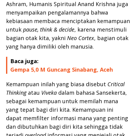
Ashram, Humanis Spiritual Anand Krishna juga
menyampaikan pengalamannya bahwa
kebiasaan membaca menciptakan kemampuan
untuk
pause, think & decide
, karena menstimuli
bagian otak kita, yakni
Neo Cortex
, bagian otak
yang hanya dimiliki oleh manusia.
Baca juga:
Gempa 5,0 M Guncang Sinabang, Aceh
Kemampuan inilah yang biasa disebut
Critical
Thinking
atau
Viveka
dalam bahasa Sansekerta,
sebagai kemampuan untuk memilah mana
yang tepat bagi diri kita. Kemampuan ini
dapat memfilter informasi mana yang penting
dan dibutuhkan bagi diri kita sehingga tidak
terjadi
overload
informasi yang menjejali otak