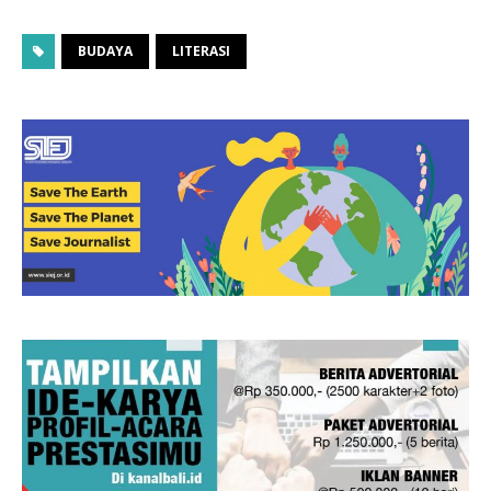
BUDAYA
LITERASI