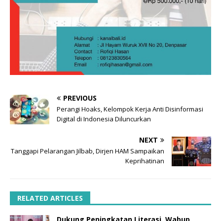
PREVIOUS
Perangi Hoaks, Kelompok Kerja Anti Disinformasi
Digital di Indonesia Diluncurkan
NEXT
Tanggapi Pelarangan Jilbab, Dirjen HAM Sampaikan
Keprihatinan
RELATED ARTICLES
Dukung Peningkatan Literasi, Wabup