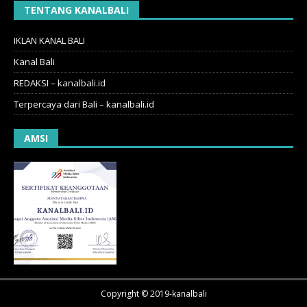
TENTANG KANALBALI
IKLAN KANAL BALI
Kanal Bali
REDAKSI – kanalbali.id
Terpercaya dari Bali – kanalbali.id
AMSI
Copyright © 2019-kanalbali