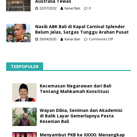
Australia Tewas
22/07/2022
Kanal Bali
0
Nasib ABK Bali di Kapal Carnival Splendor
Belum Jelas, Satgas Tunggu Arahan Pusat
29/04/2020
Kanal Bali
Comments Off
TERPOPULER
Kecemasan Negarawan dari Bali
Tentang Mahkamah Konstitusi
Wayan Dibia, Seniman dan Akademisi
di Balik Layar Gemerlapnya Pesta
Kesenian Bali
Menyambut PKB ke XXXXI: Menangkap