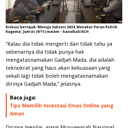
Diskusi bertajuk ‘Menuju Suksesi 2024, Menakar Peran Politik
Kagama’, Jum’at (9/11) malam – kanalbali/ACH
“Kalau dia tidak mengerti dan tidak tahu ya
sebenarnya dia tidak punya hak
mengatasnamakan Gadjah Mada, dia adalah
teknokrat yang haus akan kekuasaan yang
sekali lagi tidak boleh mengatasnamakan
dirinya Gadjah Mada,” jelasnya.
Baca juga:
Tips Memilih Investasi Emas Online yang
Aman
Dirinya menilai, ajang Musyawarah Nasional