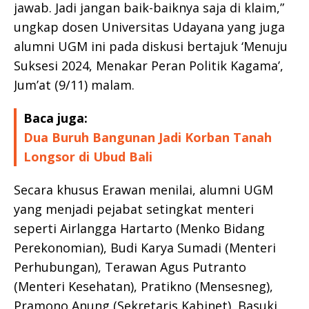
jawab. Jadi jangan baik-baiknya saja di klaim,”
ungkap dosen Universitas Udayana yang juga
alumni UGM ini pada diskusi bertajuk ‘Menuju
Suksesi 2024, Menakar Peran Politik Kagama’,
Jum’at (9/11) malam.
Baca juga:
Dua Buruh Bangunan Jadi Korban Tanah
Longsor di Ubud Bali
Secara khusus Erawan menilai, alumni UGM
yang menjadi pejabat setingkat menteri
seperti Airlangga Hartarto (Menko Bidang
Perekonomian), Budi Karya Sumadi (Menteri
Perhubungan), Terawan Agus Putranto
(Menteri Kesehatan), Pratikno (Mensesneg),
Pramono Anung (Sekretaris Kabinet), Basuki