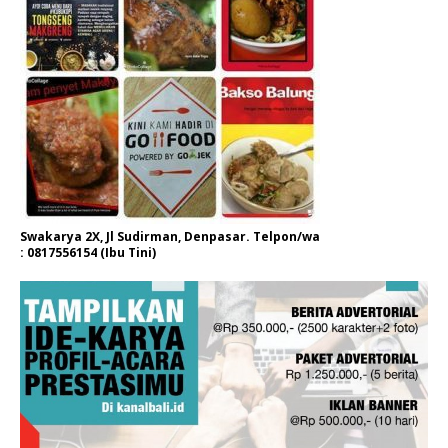
Swakarya 2X, Jl Sudirman, Denpasar. Telpon/wa
: 0817556154 (Ibu Tini)