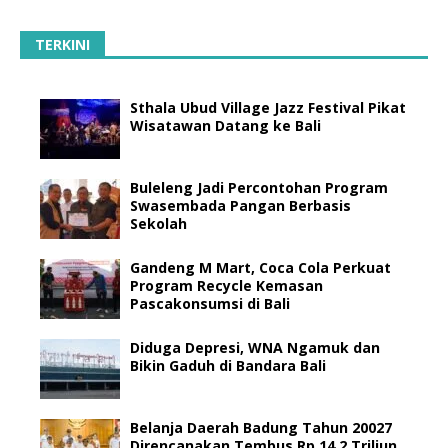
TERKINI
Sthala Ubud Village Jazz Festival Pikat
Wisatawan Datang ke Bali
Buleleng Jadi Percontohan Program
Swasembada Pangan Berbasis
Sekolah
Gandeng M Mart, Coca Cola Perkuat
Program Recycle Kemasan
Pascakonsumsi di Bali
Diduga Depresi, WNA Ngamuk dan
Bikin Gaduh di Bandara Bali
Belanja Daerah Badung Tahun 20027
Direncanakan Tembus Rp 14,2 Triliun