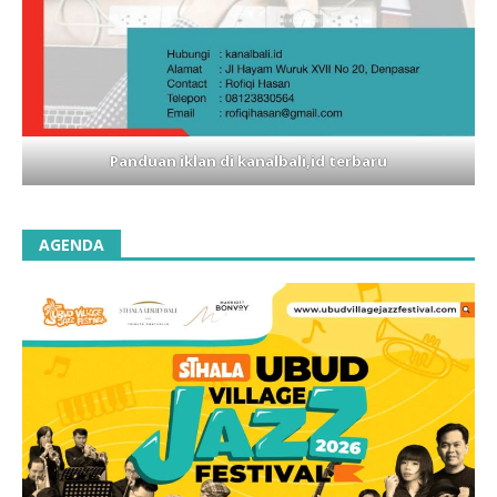
Panduan iklan di kanalbali,id terbaru
AGENDA