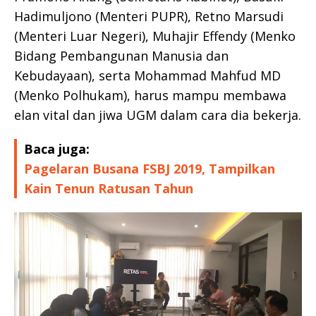
Hadimuljono (Menteri PUPR), Retno Marsudi
(Menteri Luar Negeri), Muhajir Effendy (Menko
Bidang Pembangunan Manusia dan
Kebudayaan), serta Mohammad Mahfud MD
(Menko Polhukam), harus mampu membawa
elan vital dan jiwa UGM dalam cara dia bekerja.
Baca juga:
Pagelaran Busana FSBJ 2019, Tampilkan
Kain Tenun Ratusan Tahun