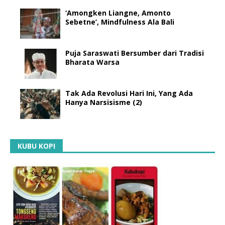
‘Amongken Liangne, Amonto
Sebetne’, Mindfulness Ala Bali
Puja Saraswati Bersumber dari Tradisi
Bharata Warsa
Tak Ada Revolusi Hari Ini, Yang Ada
Hanya Narsisisme (2)
KUBU KOPI