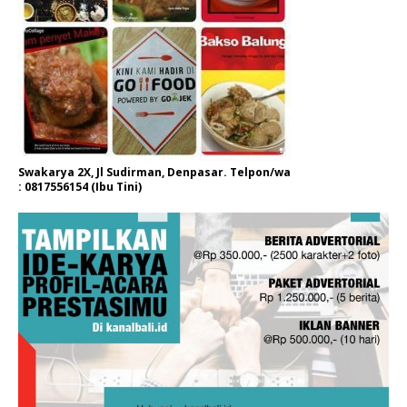
Swakarya 2X, Jl Sudirman, Denpasar. Telpon/wa
: 0817556154 (Ibu Tini)