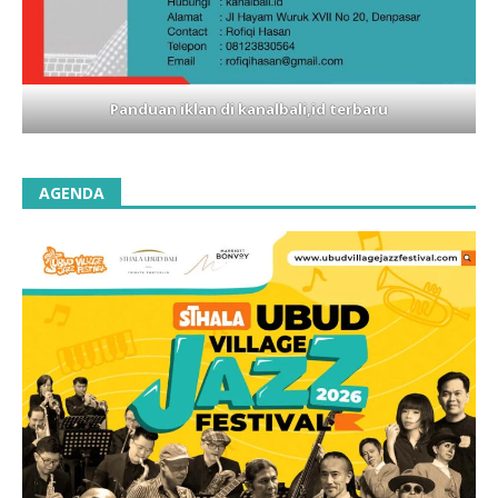
Panduan iklan di kanalbali,id terbaru
AGENDA