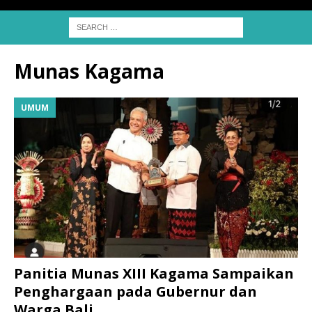
Munas Kagama
UMUM
Panitia Munas XIII Kagama Sampaikan
Penghargaan pada Gubernur dan
Warga Bali