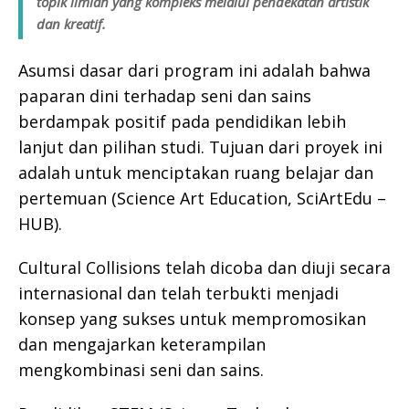
topik ilmiah yang kompleks melalui pendekatan artistik
dan kreatif.
Asumsi dasar dari program ini adalah bahwa
paparan dini terhadap seni dan sains
berdampak positif pada pendidikan lebih
lanjut dan pilihan studi. Tujuan dari proyek ini
adalah untuk menciptakan ruang belajar dan
pertemuan (Science Art Education, SciArtEdu –
HUB).
Cultural Collisions telah dicoba dan diuji secara
internasional dan telah terbukti menjadi
konsep yang sukses untuk mempromosikan
dan mengajarkan keterampilan
mengkombinasi seni dan sains.