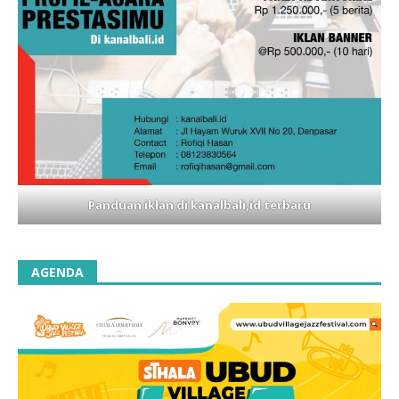
Panduan iklan di kanalbali,id terbaru
AGENDA