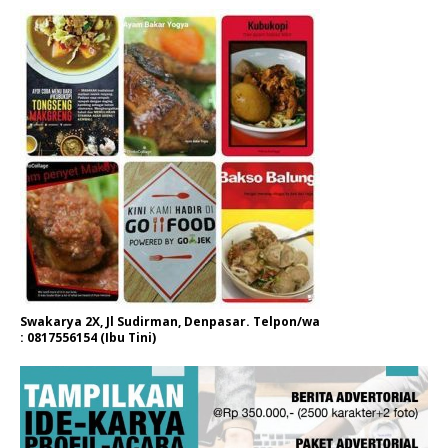
Swakarya 2X, Jl Sudirman, Denpasar. Telpon/wa
: 0817556154 (Ibu Tini)