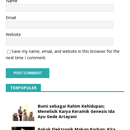
Name
Email
Website
Save my name, email, and website in this browser for the
next time I comment.
TERPOPULER
Bumi sebagai Rahim Kehidupan;
Menelisik Karya Keramik Genesis Ida
Ayu Gede Artayani
Rokok Elektronik Makan Korban: Kita