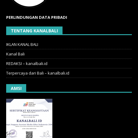
PERLINDUNGAN DATA PRIBADI
TENTANG KANALBALI
IKLAN KANAL BALI
Kanal Bali
REDAKSI – kanalbali.id
Terpercaya dari Bali – kanalbali.id
AMSI