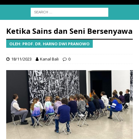
Ketika Sains dan Seni Bersenyawa
OLEH: PROF. DR. HARNO DWI PRANOWO
18/11/2023
Kanal Bali
0