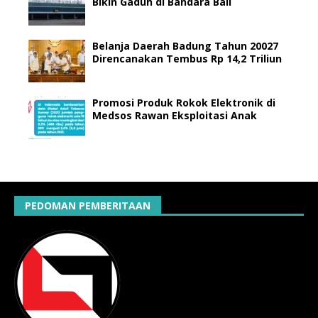
Bikin Gaduh di Bandara Bali
Belanja Daerah Badung Tahun 20027
Direncanakan Tembus Rp 14,2 Triliun
Promosi Produk Rokok Elektronik di
Medsos Rawan Eksploitasi Anak
PEDOMAN PEMBERITAAN