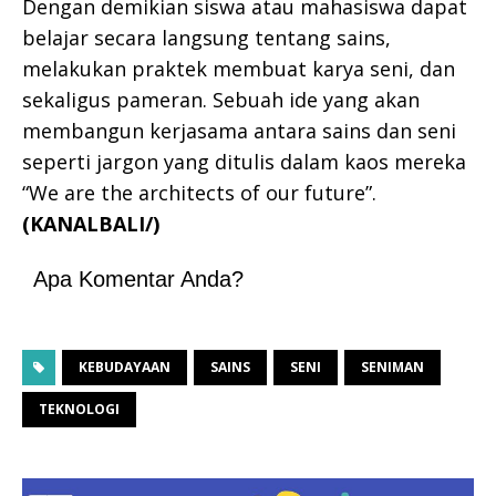
Dengan demikian siswa atau mahasiswa dapat
belajar secara langsung tentang sains,
melakukan praktek membuat karya seni, dan
sekaligus pameran. Sebuah ide yang akan
membangun kerjasama antara sains dan seni
seperti jargon yang ditulis dalam kaos mereka
“We are the architects of our future”.
(KANALBALI/)
Apa Komentar Anda?
KEBUDAYAAN
SAINS
SENI
SENIMAN
TEKNOLOGI