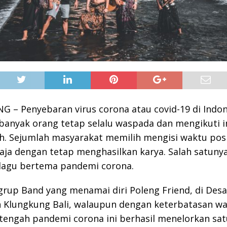
– Penyebaran virus corona atau covid-19 di Indon
anyak orang tetap selalu waspada dan mengikuti 
. Sejumlah masyarakat memilih mengisi waktu posi
aja dengan tetap menghasilkan karya. Salah satuny
agu bertema pandemi corona.
grup Band yang menamai diri Poleng Friend, di Des
 Klungkung Bali, walaupun dengan keterbatasan w
tengah pandemi corona ini berhasil menelorkan sat