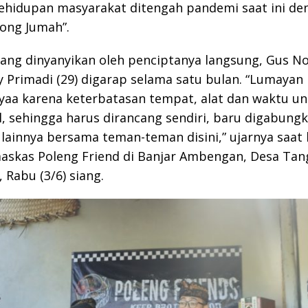
ehidupan masyarakat ditengah pandemi saat ini den
ong Jumah”.
yang dinyanyikan oleh penciptanya langsung, Gus No
 Primadi (29) digarap selama satu bulan. “Lumayan 
yaa karena keterbatasan tempat, alat dan waktu u
 sehingga harus dirancang sendiri, baru digabung
 lainnya bersama teman-teman disini,” ujarnya saat 
askas Poleng Friend di Banjar Ambengan, Desa Tan
 Rabu (3/6) siang.