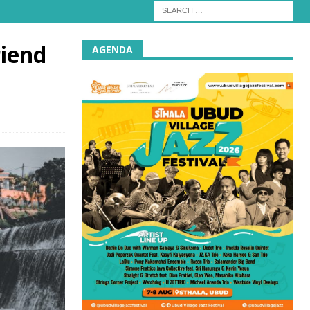
iend
AGENDA