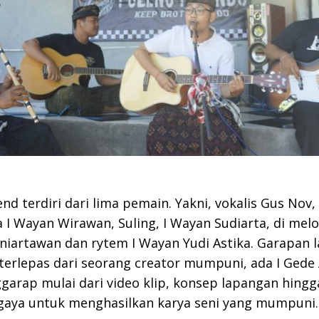
end terdiri dari lima pemain. Yakni, vokalis Gus Nov
a I Wayan Wirawan, Suling, I Wayan Sudiarta, di melo
iartawan dan rytem I Wayan Yudi Astika. Garapan l
 terlepas dari seorang creator mumpuni, ada I Gede
arap mulai dari video klip, konsep lapangan hingg
gaya untuk menghasilkan karya seni yang mumpuni.