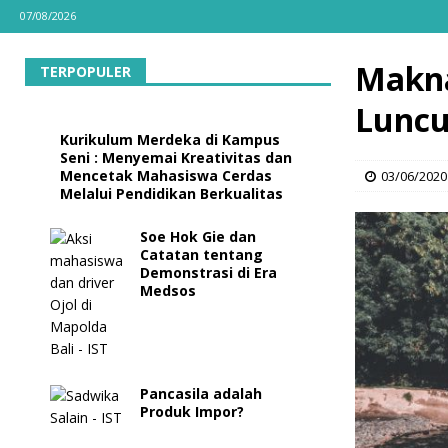
07/08/2026
Makna
TERPOPULER
Luncu
Kurikulum Merdeka di Kampus
Seni : Menyemai Kreativitas dan
Mencetak Mahasiswa Cerdas
03/06/2020
Melalui Pendidikan Berkualitas
Soe Hok Gie dan
Catatan tentang
Demonstrasi di Era
Medsos
Pancasila adalah
Produk Impor?