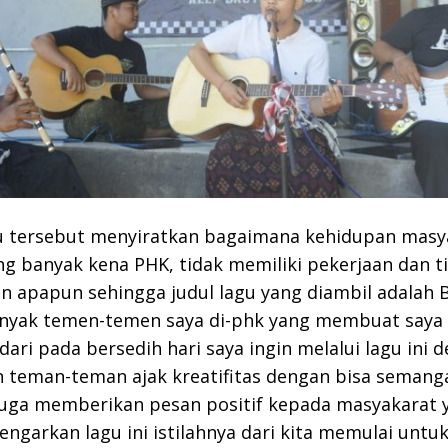
u tersebut menyiratkan bagaimana kehidupan masy
ang banyak kena PHK, tidak memiliki pekerjaan dan t
n apapun sehingga judul lagu yang diambil adalah
anyak temen-temen saya di-phk yang membuat saya 
 dari pada bersedih hari saya ingin melalui lagu ini 
teman-teman ajak kreatifitas dengan bisa semangat
juga memberikan pesan positif kepada masyakarat 
ngarkan lagu ini istilahnya dari kita memulai untu