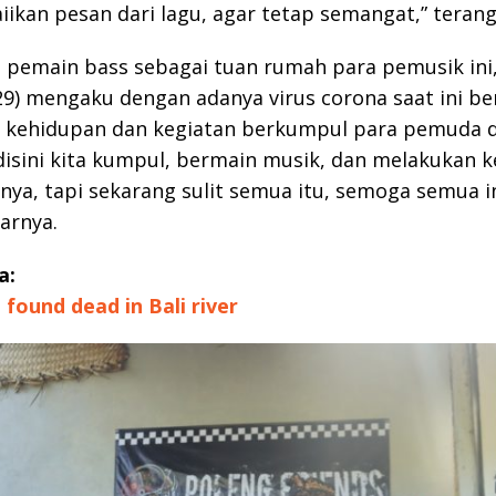
kan pesan dari lagu, agar tetap semangat,” terang
pemain bass sebagai tuan rumah para pemusik ini,
9) mengaku dengan adanya virus corona saat ini b
kehidupan dan kegiatan berkumpul para pemuda di
disini kita kumpul, bermain musik, dan melakukan k
innya, tapi sekarang sulit semua itu, semoga semua i
jarnya.
a:
 found dead in Bali river