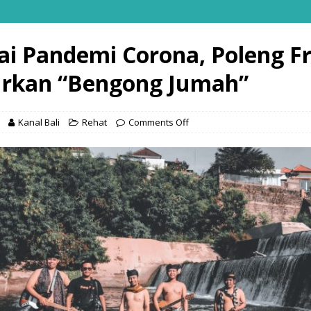
i Pandemi Corona, Poleng Fr
rkan “Bengong Jumah”
Kanal Bali
Rehat
Comments Off