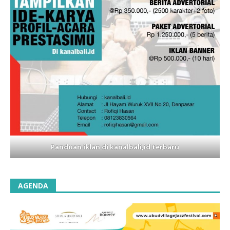
Panduan iklan di kanalbali,id terbaru
AGENDA