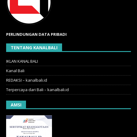
PERLINDUNGAN DATA PRIBADI
TENTANG KANALBALI
IKLAN KANAL BALI
Kanal Bali
REDAKSI – kanalbali.id
Terpercaya dari Bali – kanalbali.id
AMSI