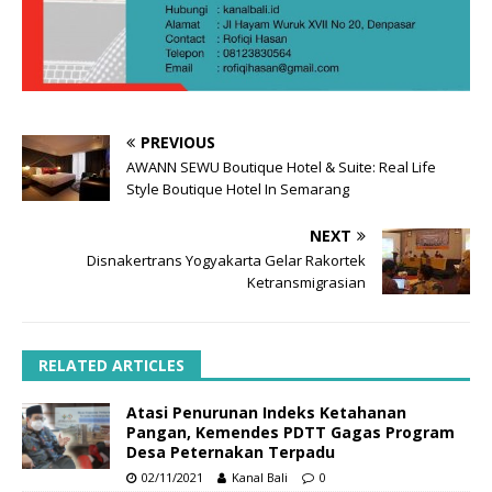
PREVIOUS
AWANN SEWU Boutique Hotel & Suite: Real Life
Style Boutique Hotel In Semarang
NEXT
Disnakertrans Yogyakarta Gelar Rakortek
Ketransmigrasian
RELATED ARTICLES
Atasi Penurunan Indeks Ketahanan
Pangan, Kemendes PDTT Gagas Program
Desa Peternakan Terpadu
02/11/2021
Kanal Bali
0