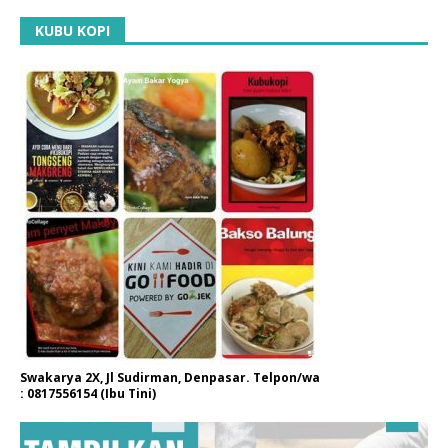
KUBU KOPI
Swakarya 2X, Jl Sudirman, Denpasar. Telpon/wa
: 0817556154 (Ibu Tini)