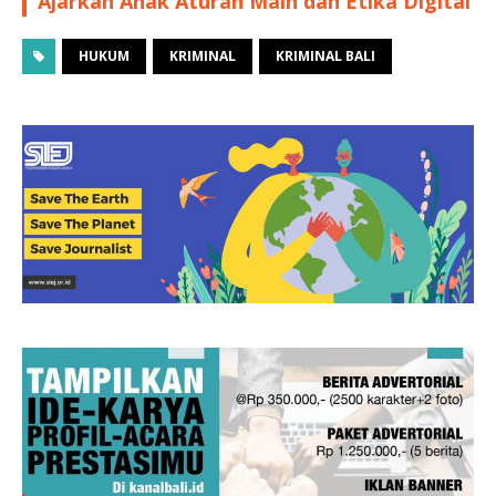
Ajarkan Anak Aturan Main dan Etika Digital
HUKUM
KRIMINAL
KRIMINAL BALI