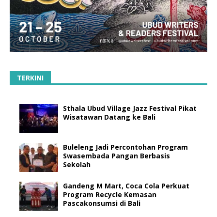
TERKINI
Sthala Ubud Village Jazz Festival Pikat
Wisatawan Datang ke Bali
Buleleng Jadi Percontohan Program
Swasembada Pangan Berbasis
Sekolah
Gandeng M Mart, Coca Cola Perkuat
Program Recycle Kemasan
Pascakonsumsi di Bali