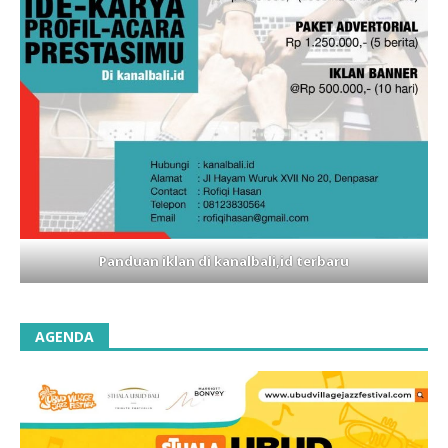
Panduan iklan di kanalbali,id terbaru
AGENDA