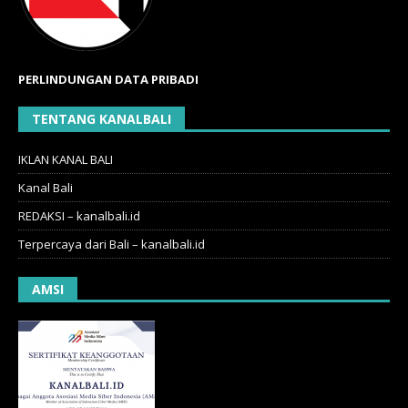
PERLINDUNGAN DATA PRIBADI
TENTANG KANALBALI
IKLAN KANAL BALI
Kanal Bali
REDAKSI – kanalbali.id
Terpercaya dari Bali – kanalbali.id
AMSI