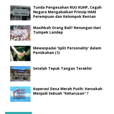
Tunda Pengesahan RUU KUHP, Cegah
Negara Mengabaikan Prinsip HAM
Perempuan dan Kelompok Rentan
Masihkah Orang Bali? Renungan Hari
Tumpek Landep
Mewaspadai ‘Split Personality’ dalam
Pernikahan (1)
Setelah Tepuk Tangan Terakhir
Koperasi Desa Merah Putih: Haruskah
Menjadi Sebuah “Keharusan” ?