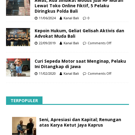
Awas, Ada Sindikat Modus Jual HP Murah
Lewat Toko Online Fiktif, 5 Pelaku
Diringkus Polda Bali
11/06/2024
Kanal Bali
0
Kepoin Hukum, Geliat Gelisah Aktivis dan
Advokat Muda Bali
22/09/2019
Kanal Bali
Comments Off
Curi Sepeda Motor saat Menginap, Pelaku
Ini Ditangkap di Jawa
11/02/2020
Kanal Bali
Comments Off
TERPOPULER
Seni, Apresiasi dan Kapital; Renungan
atas Karya Ketut Jaya Kaprus