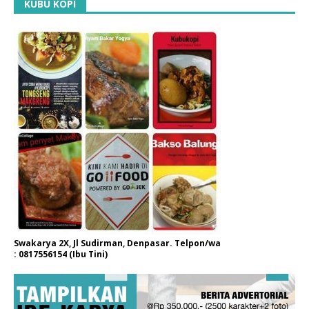
KUBU KOPI
Swakarya 2X, Jl Sudirman, Denpasar. Telpon/wa
: 0817556154 (Ibu Tini)