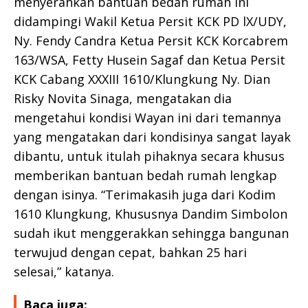
menyerahkan bantuan bedah rumah ini
didampingi Wakil Ketua Persit KCK PD lX/UDY,
Ny. Fendy Candra Ketua Persit KCK Korcabrem
163/WSA, Fetty Husein Sagaf dan Ketua Persit
KCK Cabang XXXIII 1610/Klungkung Ny. Dian
Risky Novita Sinaga, mengatakan dia
mengetahui kondisi Wayan ini dari temannya
yang mengatakan dari kondisinya sangat layak
dibantu, untuk itulah pihaknya secara khusus
memberikan bantuan bedah rumah lengkap
dengan isinya. “Terimakasih juga dari Kodim
1610 Klungkung, Khususnya Dandim Simbolon
sudah ikut menggerakkan sehingga bangunan
terwujud dengan cepat, bahkan 25 hari
selesai,” katanya.
Baca juga: