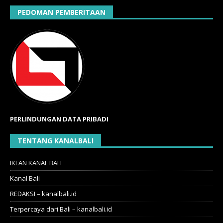
PEDOMAN PEMBERITAAN
PERLINDUNGAN DATA PRIBADI
TENTANG KANALBALI
IKLAN KANAL BALI
Kanal Bali
REDAKSI – kanalbali.id
Terpercaya dari Bali – kanalbali.id