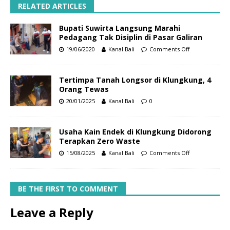
RELATED ARTICLES
Bupati Suwirta Langsung Marahi
Pedagang Tak Disiplin di Pasar Galiran
19/06/2020
Kanal Bali
Comments Off
Tertimpa Tanah Longsor di Klungkung, 4
Orang Tewas
20/01/2025
Kanal Bali
0
Usaha Kain Endek di Klungkung Didorong
Terapkan Zero Waste
15/08/2025
Kanal Bali
Comments Off
BE THE FIRST TO COMMENT
Leave a Reply