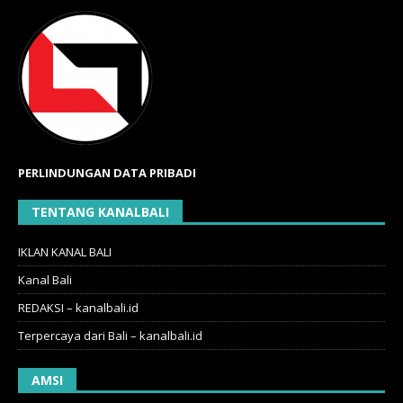
PERLINDUNGAN DATA PRIBADI
TENTANG KANALBALI
IKLAN KANAL BALI
Kanal Bali
REDAKSI – kanalbali.id
Terpercaya dari Bali – kanalbali.id
AMSI