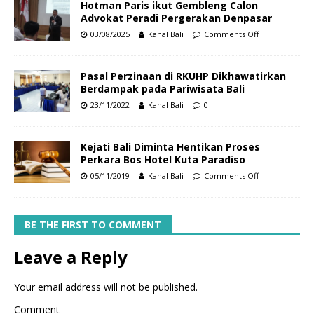
Hotman Paris ikut Gembleng Calon
Advokat Peradi Pergerakan Denpasar
03/08/2025
Kanal Bali
Comments Off
Pasal Perzinaan di RKUHP Dikhawatirkan
Berdampak pada Pariwisata Bali
23/11/2022
Kanal Bali
0
Kejati Bali Diminta Hentikan Proses
Perkara Bos Hotel Kuta Paradiso
05/11/2019
Kanal Bali
Comments Off
BE THE FIRST TO COMMENT
Leave a Reply
Your email address will not be published.
Comment