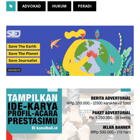
ADVOKAD
HUKUM
PERADI