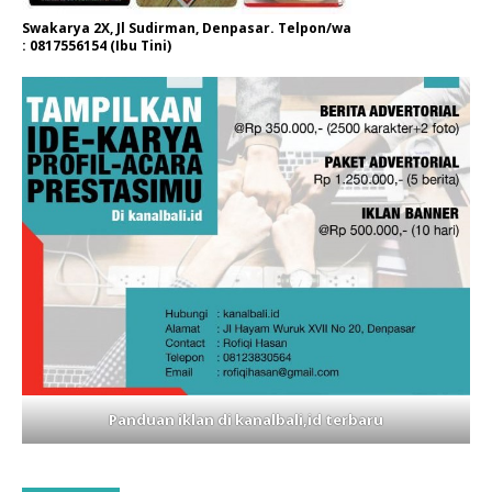
Swakarya 2X, Jl Sudirman, Denpasar. Telpon/wa
: 0817556154 (Ibu Tini)
Panduan iklan di kanalbali,id terbaru