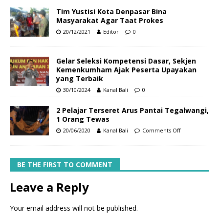
Tim Yustisi Kota Denpasar Bina
Masyarakat Agar Taat Prokes
20/12/2021
Editor
0
Gelar Seleksi Kompetensi Dasar, Sekjen
Kemenkumham Ajak Peserta Upayakan
yang Terbaik
30/10/2024
Kanal Bali
0
2 Pelajar Terseret Arus Pantai Tegalwangi,
1 Orang Tewas
20/06/2020
Kanal Bali
Comments Off
BE THE FIRST TO COMMENT
Leave a Reply
Your email address will not be published.