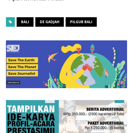
BALI
DE GADJAH
PILGUB BALI