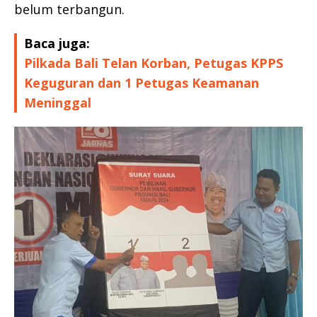
belum terbangun.
Baca juga:
Pilkada Bali Telan Korban, Petugas KPPS
Keguguran dan 1 Petugas Keamanan
Meninggal