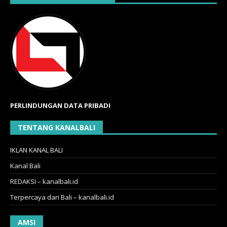
PERLINDUNGAN DATA PRIBADI
TENTANG KANALBALI
IKLAN KANAL BALI
Kanal Bali
REDAKSI – kanalbali.id
Terpercaya dari Bali – kanalbali.id
AMSI