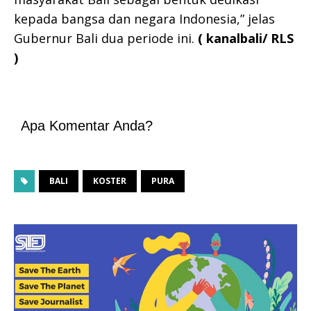
kepada bangsa dan negara Indonesia,” jelas
Gubernur Bali dua periode ini.
( kanalbali/ RLS
)
Apa Komentar Anda?
BALI
KOSTER
PURA