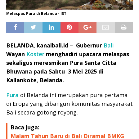
Melaspas Pura di Belanda - IST
BELANDA, kanalbali.id – Gubernur
Bali
Wayan
Koster
menghadiri upacara melaspas
sekaligus meresmikan Pura Santa Citta
Bhuwana pada Sabtu 3 Mei 2025 di
Kallankote, Belanda.
Pura
di Belanda ini merupakan pura pertama
di Eropa yang dibangun komunitas masyarakat
Bali secara gotong royong.
Baca juga:
Malam Tahun Baru di Bali Diramal BMKG