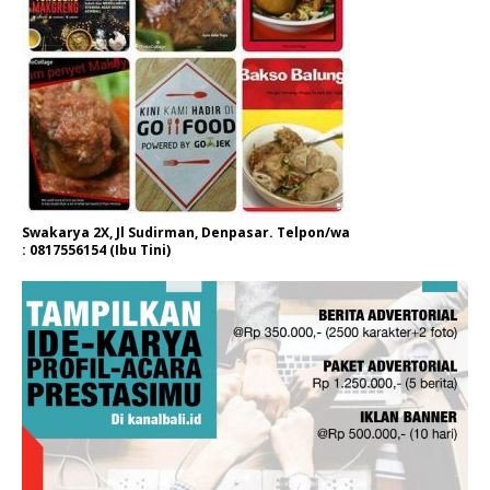
Swakarya 2X, Jl Sudirman, Denpasar. Telpon/wa
: 0817556154 (Ibu Tini)