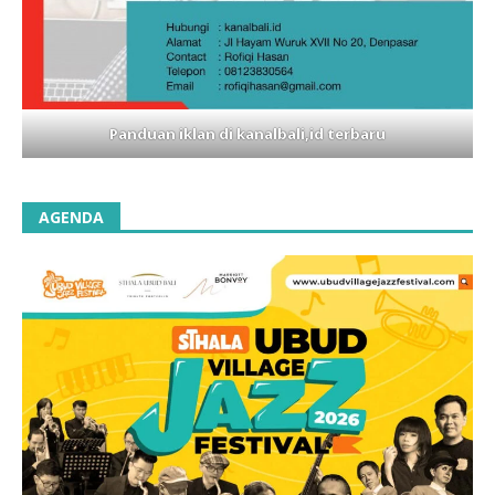
Panduan iklan di kanalbali,id terbaru
AGENDA