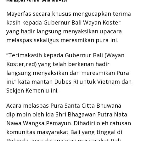
Melaspas Pura di Belanda – IST
Mayerfas secara khusus mengucapkan terima
kasih kepada Gubernur Bali Wayan Koster
yang hadir langsung menyaksikan upacara
melaspas sekaligus meresmikan pura ini.
“Terimakasih kepada Gubernur Bali (Wayan
Koster,red) yang telah berkenan hadir
langsung menyaksikan dan meresmikan Pura
ini,” kata mantan Dubes RI untuk Vietnam dan
Sekjen Kemenlu ini.
Acara melaspas Pura Santa Citta Bhuwana
dipimpin oleh Ida Shri Bhagawan Putra Nata
Nawa Wangsa Pemayun. Dihadiri oleh ratusan
komunitas masyarakat Bali yang tinggal di
Belanda, juga datang dari masyarakat Bali