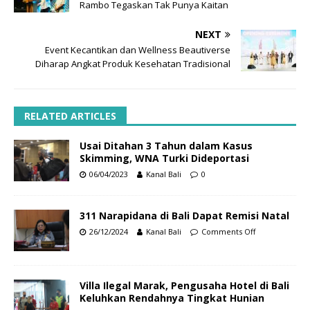
Rambo Tegaskan Tak Punya Kaitan
NEXT
Event Kecantikan dan Wellness Beautiverse
Diharap Angkat Produk Kesehatan Tradisional
RELATED ARTICLES
Usai Ditahan 3 Tahun dalam Kasus
Skimming, WNA Turki Dideportasi
06/04/2023
Kanal Bali
0
311 Narapidana di Bali Dapat Remisi Natal
26/12/2024
Kanal Bali
Comments Off
Villa Ilegal Marak, Pengusaha Hotel di Bali
Keluhkan Rendahnya Tingkat Hunian