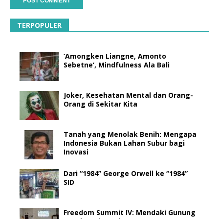
TERPOPULER
‘Amongken Liangne, Amonto
Sebetne’, Mindfulness Ala Bali
Joker, Kesehatan Mental dan Orang-
Orang di Sekitar Kita
Tanah yang Menolak Benih: Mengapa
Indonesia Bukan Lahan Subur bagi
Inovasi
Dari “1984” George Orwell ke “1984”
SID
Freedom Summit IV: Mendaki Gunung