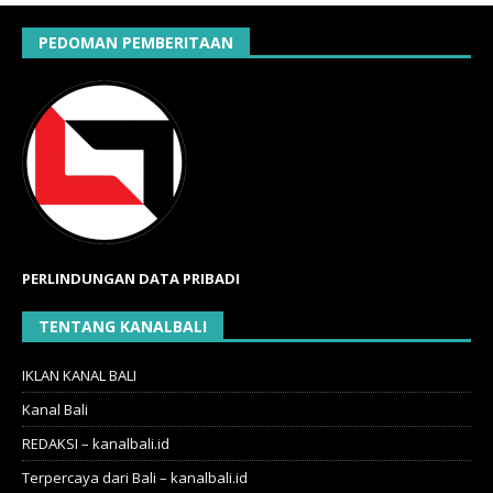
PEDOMAN PEMBERITAAN
PERLINDUNGAN DATA PRIBADI
TENTANG KANALBALI
IKLAN KANAL BALI
Kanal Bali
REDAKSI – kanalbali.id
Terpercaya dari Bali – kanalbali.id