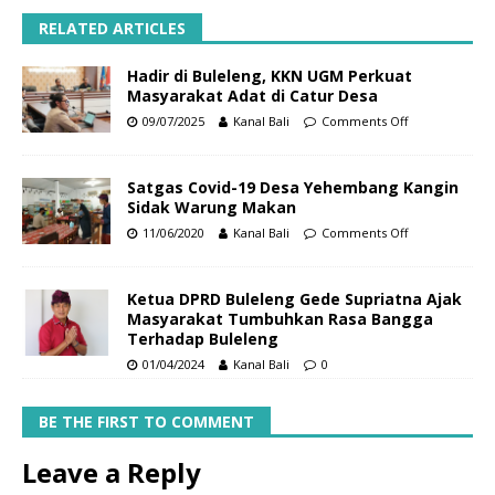
RELATED ARTICLES
Hadir di Buleleng, KKN UGM Perkuat
Masyarakat Adat di Catur Desa
09/07/2025
Kanal Bali
Comments Off
Satgas Covid-19 Desa Yehembang Kangin
Sidak Warung Makan
11/06/2020
Kanal Bali
Comments Off
Ketua DPRD Buleleng Gede Supriatna Ajak
Masyarakat Tumbuhkan Rasa Bangga
Terhadap Buleleng
01/04/2024
Kanal Bali
0
BE THE FIRST TO COMMENT
Leave a Reply