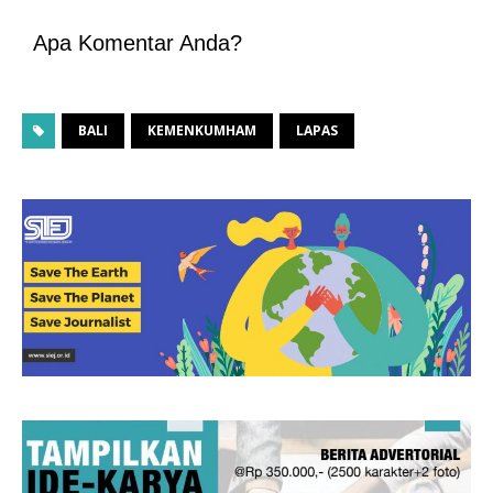
Apa Komentar Anda?
BALI
KEMENKUMHAM
LAPAS