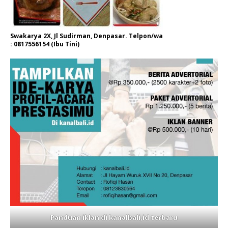
Swakarya 2X, Jl Sudirman, Denpasar. Telpon/wa
: 0817556154 (Ibu Tini)
Panduan iklan di kanalbali,id terbaru