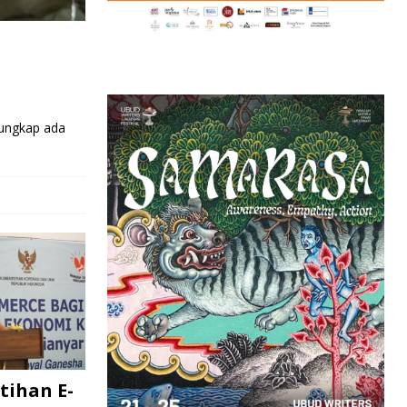
ungkap ada
tihan E-