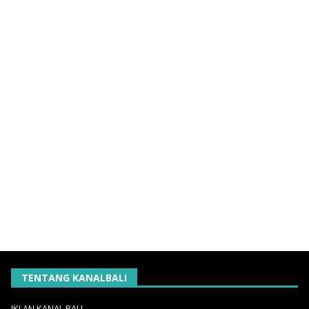
TENTANG KANALBALI
IKLAN KANAL BALI