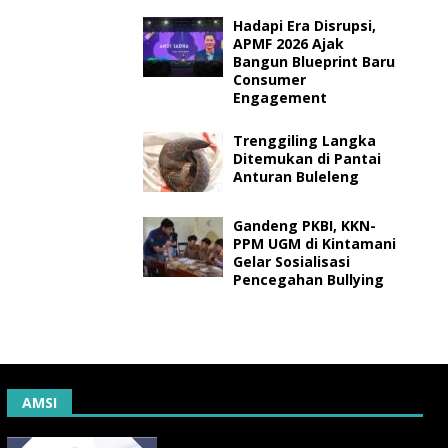
Hadapi Era Disrupsi,
APMF 2026 Ajak
Bangun Blueprint Baru
Consumer
Engagement
Trenggiling Langka
Ditemukan di Pantai
Anturan Buleleng
Gandeng PKBI, KKN-
PPM UGM di Kintamani
Gelar Sosialisasi
Pencegahan Bullying
AMSI