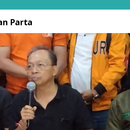
n Parta