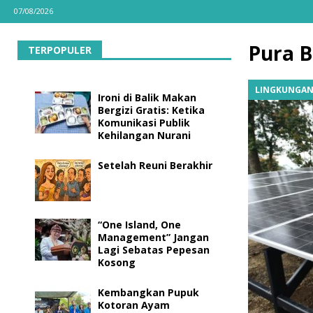
07/08/2026
Pura B
TERPOPULER
LINGKUNGA
Ironi di Balik Makan
Bergizi Gratis: Ketika
Komunikasi Publik
Kehilangan Nurani
Setelah Reuni Berakhir
“One Island, One
Management” Jangan
Lagi Sebatas Pepesan
Kosong
Kembangkan Pupuk
Kotoran Ayam