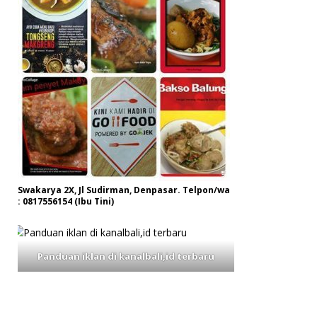
Swakarya 2X, Jl Sudirman, Denpasar. Telpon/wa
: 0817556154 (Ibu Tini)
Panduan iklan di kanalbali,id terbaru