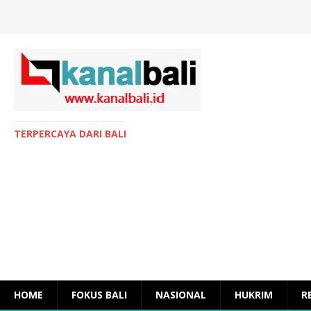
TERPERCAYA DARI BALI
HOME
FOKUS BALI
NASIONAL
HUKRIM
R