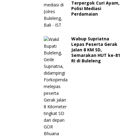
Terpergok Curi Ayam,
Polisi Mediasi
Perdamaian
Wabup Supriatna
Lepas Peserta Gerak
Jalan 8 KM SD,
Semarakan HUT ke-81
RI di Buleleng