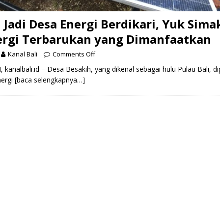
 Jadi Desa Energi Berdikari, Yuk Sima
ergi Terbarukan yang Dimanfaatkan
Kanal Bali
Comments Off
nalbali.id – Desa Besakih, yang dikenal sebagai hulu Pulau Bali, dip
nergi
[baca selengkapnya…]