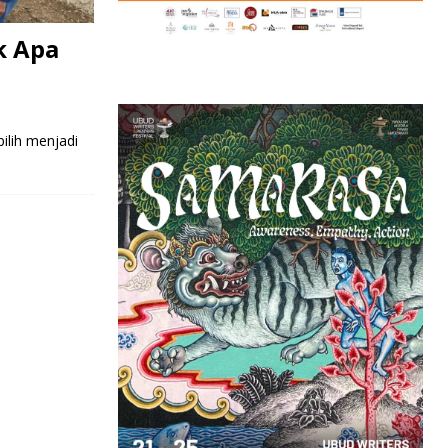
k Apa
ilih menjadi