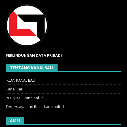
PERLINDUNGAN DATA PRIBADI
TENTANG KANALBALI
IKLAN KANAL BALI
Kanal Bali
REDAKSI – kanalbali.id
Terpercaya dari Bali – kanalbali.id
AMSI