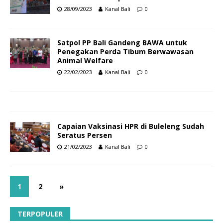
28/09/2023
Kanal Bali
0
Satpol PP Bali Gandeng BAWA untuk
Penegakan Perda Tibum Berwawasan
Animal Welfare
22/02/2023
Kanal Bali
0
Capaian Vaksinasi HPR di Buleleng Sudah
Seratus Persen
21/02/2023
Kanal Bali
0
1
2
»
TERPOPULER