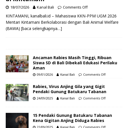
18/07/2026
Kanal Bali
Comments Off
KINTAMANI, kanalbali.id – Mahasiswa KKN-PPM UGM 2026
Mentari Kintamani Berkolaborasi dengan Bali Animal Welfare
(BAWA)
[baca selengkapnya…]
Ancaman Rabies Masih Tinggi, Ribuan
Siswa SD di Bali Dibekali Edukasi Perilaku
Aman
09/01/2026
Kanal Bali
Comments Off
Rabies, Virus Anjing Gila yang Gigit
Pendaki Gunung Batukaru Tabanan
24/09/2025
Kanal Bali
Comments Off
15 Pendaki Gunung Batukaru Tabanan
Kena Gigitan Anjing Diduga Rabies
22/09/2025
Kanal Bali
Comments Off