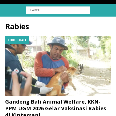
Rabies
FOKUS BALI
Gandeng Bali Animal Welfare, KKN-
PPM UGM 2026 Gelar Vaksinasi Rabies
di Kintamani