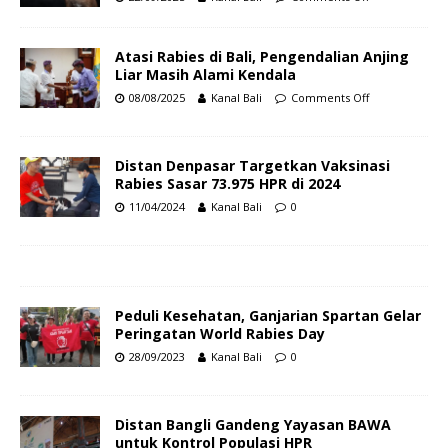
Atasi Rabies di Bali, Pengendalian Anjing
Liar Masih Alami Kendala
08/08/2025
Kanal Bali
Comments Off
Distan Denpasar Targetkan Vaksinasi
Rabies Sasar 73.975 HPR di 2024
11/04/2024
Kanal Bali
0
Peduli Kesehatan, Ganjarian Spartan Gelar
Peringatan World Rabies Day
28/09/2023
Kanal Bali
0
Distan Bangli Gandeng Yayasan BAWA
untuk Kontrol Populasi HPR