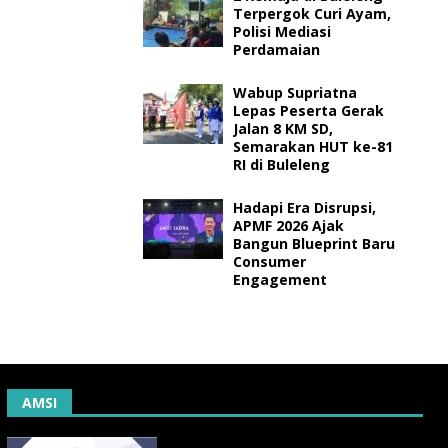
Terpergok Curi Ayam,
Polisi Mediasi
Perdamaian
Wabup Supriatna
Lepas Peserta Gerak
Jalan 8 KM SD,
Semarakan HUT ke-81
RI di Buleleng
Hadapi Era Disrupsi,
APMF 2026 Ajak
Bangun Blueprint Baru
Consumer
Engagement
AMSI