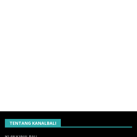
TENTANG KANALBALI
IKLAN KANAL BALI