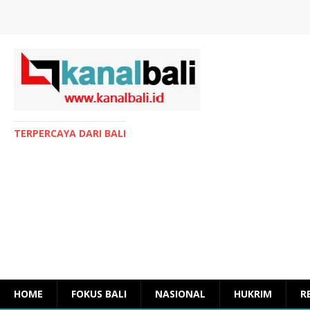
TERPERCAYA DARI BALI
HOME
FOKUS BALI
NASIONAL
HUKRIM
R