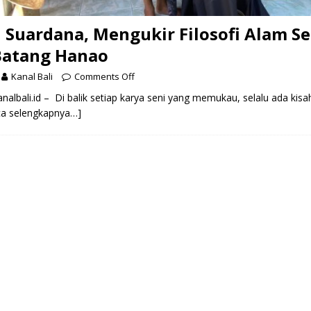
 Suardana, Mengukir Filosofi Alam S
Batang Hanao
Kanal Bali
Comments Off
albali.id – Di balik setiap karya seni yang memukau, selalu ada kisa
ca selengkapnya…]