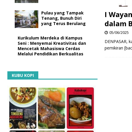
I Wayan
Pulau yang Tampak
Tenang, Bunuh Diri
dalam 
yang Terus Berulang
05/06/2025
Kurikulum Merdeka di Kampus
DENPASAR, kan
Seni : Menyemai Kreativitas dan
pemikiran
[ba
Mencetak Mahasiswa Cerdas
Melalui Pendidikan Berkualitas
KUBU KOPI